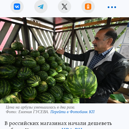
Цена на арбузы уменьшилась в два раза.
Фото:
Евгения ГУСЕВА.
Перейти в Фотобанк КП
В российских магазинах начали дешеветь