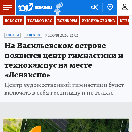
НОВОСТИ
ТОЛЬКО У НАС
ВОЕНКОРЫ
УКРАИНА: СВОДКА
КП В М
7 июля 2026 12:02
НОВОСТИ
ОБЩЕСТВО
На Васильевском острове
появится центр гимнастики и
технокампус на месте
«Ленэкспо»
Центр художественной гимнастики будет
включать в себя гостиницу и не только