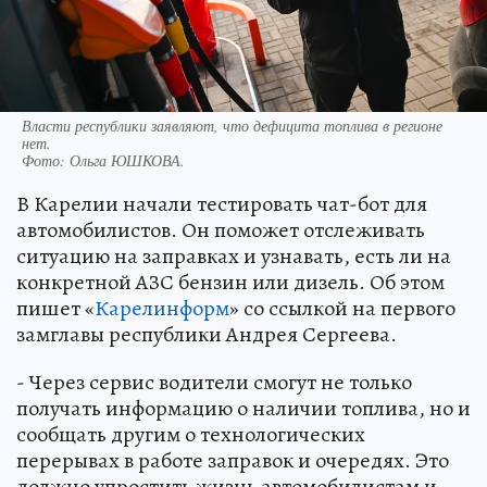
Власти республики заявляют, что дефицита топлива в регионе
нет.
Фото:
Ольга ЮШКОВА.
В Карелии начали тестировать чат-бот для
автомобилистов. Он поможет отслеживать
ситуацию на заправках и узнавать, есть ли на
конкретной АЗС бензин или дизель. Об этом
пишет «
Карелинформ
» со ссылкой на первого
замглавы республики Андрея Сергеева.
- Через сервис водители смогут не только
получать информацию о наличии топлива, но и
сообщать другим о технологических
перерывах в работе заправок и очередях. Это
должно упростить жизнь автомобилистам и