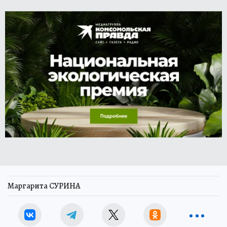
Маргарита СУРИНА