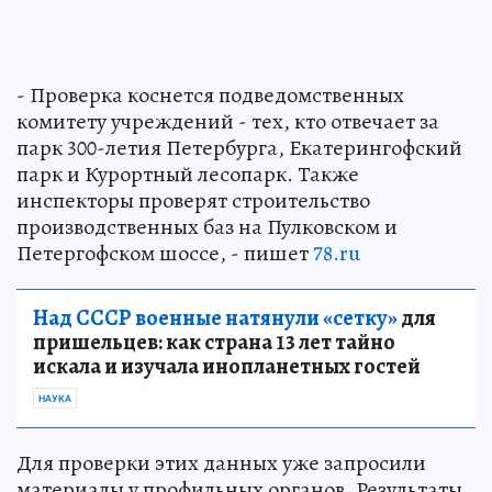
- Проверка коснется подведомственных
комитету учреждений - тех, кто отвечает за
парк 300-летия Петербурга, Екатерингофский
парк и Курортный лесопарк. Также
инспекторы проверят строительство
производственных баз на Пулковском и
Петергофском шоссе, - пишет
78.ru
Над СССР военные натянули «сетку»
для
пришельцев: как страна 13 лет тайно
искала и изучала инопланетных гостей
НАУКА
Для проверки этих данных уже запросили
материалы у профильных органов. Результаты