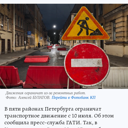
Движения ограничат из-за ремонтных работ.
Фото:
Алексей БУЛАТОВ.
Перейти в Фотобанк КП
В пяти районах Петербурга ограничат
транспортное движение с 10 июля. Об этом
сообщила пресс-служба ГАТИ. Так, в