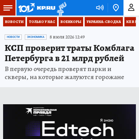
НОВОСТИ
ТОЛЬКО У НАС
ВОЕНКОРЫ
УКРАИНА: СВОДКА
КП В М
8 июля 2026 12:49
НОВОСТИ
ЭКОНОМИКА
КСП проверит траты Комблага
Петербурга в 21 млрд рублей
В первую очередь проверят парки и
скверы, на которые жалуются горожане