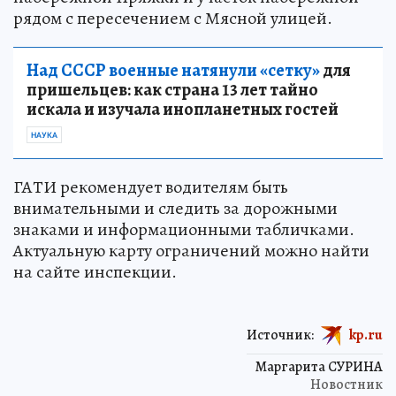
рядом с пересечением с Мясной улицей.
Над СССР военные натянули «сетку»
для
пришельцев: как страна 13 лет тайно
искала и изучала инопланетных гостей
НАУКА
ГАТИ рекомендует водителям быть
внимательными и следить за дорожными
знаками и информационными табличками.
Актуальную карту ограничений можно найти
на сайте инспекции.
Источник:
kp.ru
Маргарита СУРИНА
Новостник