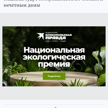
нечетным дням