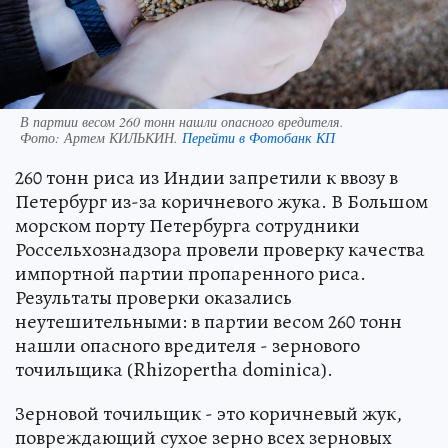
В партии весом 260 тонн нашли опасного вредителя.
Фото:
Артем КИЛЬКИН.
Перейти в Фотобанк КП
260 тонн риса из Индии запретили к ввозу в
Петербург из-за коричневого жука. В Большом
морском порту Петербурга сотрудники
Россельхознадзора провели проверку качества
импортной партии пропаренного риса.
Результаты проверки оказались
неутешительными: в партии весом 260 тонн
нашли опасного вредителя - зернового
точильщика (Rhizopertha dominica).
Зерновой точильщик - это коричневый жук,
повреждающий сухое зерно всех зерновых