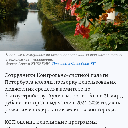
Чаще всего жалуются на несанкционированную торговлю в парках
и захламление территорий.
Фото:
Артем КИЛЬКИН.
Перейти в Фотобанк КП
Сотрудники Контрольно-счетной палаты
Петербурга начали проверку использования
бюджетных средств в комитете по
благоустройству. Аудит затронет более 21 млрд
рублей, которые выделили в 2024-2026 годах на
развитие и содержание зеленых зон города.
КСП оценит исполнение программы