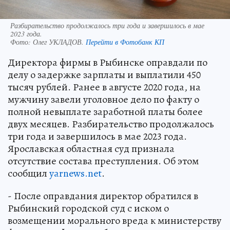
Разбирательство продолжалось три года и завершилось в мае
2023 года.
Фото:
Олег УКЛАДОВ.
Перейти в Фотобанк КП
Директора фирмы в Рыбинске оправдали по
делу о задержке зарплаты и выплатили 450
тысяч рублей. Ранее в августе 2020 года, на
мужчину завели уголовное дело по факту о
полной невыплате заработной платы более
двух месяцев. Разбирательство продолжалось
три года и завершилось в мае 2023 года.
Ярославская областная суд признала
отсутствие состава преступления. Об этом
сообщил
yarnews.net
.
- После оправдания директор обратился в
Рыбинский городской суд с иском о
возмещении морального вреда к министерству