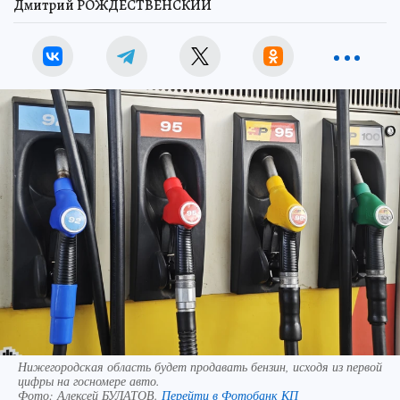
Дмитрий РОЖДЕСТВЕНСКИЙ
Нижегородская область будет продавать бензин, исходя из первой
цифры на госномере авто.
Фото:
Алексей БУЛАТОВ.
Перейти в Фотобанк КП