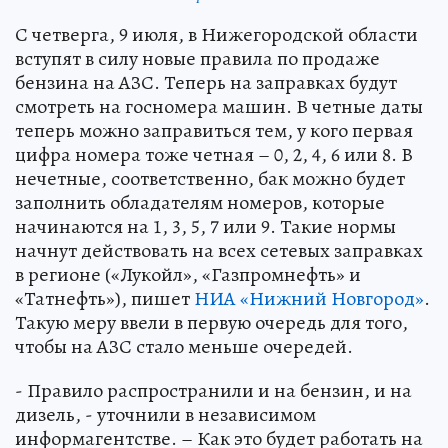
С четверга, 9 июля, в Нижегородской области
вступят в силу новые правила по продаже
бензина на АЗС. Теперь на заправках будут
смотреть на госномера машин. В четные даты
теперь можно заправиться тем, у кого первая
цифра номера тоже четная – 0, 2, 4, 6 или 8. В
нечетные, соответственно, бак можно будет
заполнить обладателям номеров, которые
начинаются на 1, 3, 5, 7 или 9. Такие нормы
начнут действовать на всех сетевых заправках
в регионе («Лукойл», «Газпромнефть» и
«Татнефть»), пишет
НИА «Нижний Новгород»
.
Такую меру ввели в первую очередь для того,
чтобы на АЗС стало меньше очередей.
- Правило распространили и на бензин, и на
дизель, - уточнили в независимом
информагентстве. – Как это будет работать на