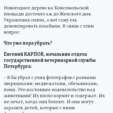
Новогоднее дерево на Комсомольской
площади достояло аж до Женского дня.
Украшения сняли, а вот саму ель
демонтировать позабыли. В связи с этим
вопрос:
Что уже пора убрать?
Евгений КАРПОВ, начальник отдела
государственной ветеринарной службы
Петербурга:
- Я бы убрал с улиц фотографов с разными
зверюшками: медвежатами, обезьянками,
пони. Это настоящее издевательство над
животными! Их плохо кормят и содержат. Их
не лечат, когда они болеют. И они могут
заразить детей, которые с ними