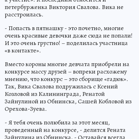
петербурженка Виктория Свалова. Вика не
расстроилась.
- Попасть в пятнашку - это почетно, многие
очень красивые девочки даже сюда не попали!
И это очень грустно! – поделилась участница
«в контакте».
Вместо короны многие девчата приобрели на
конкурсе массу друзей – вопреки расхожему
мнению, что конкурс – это сборище «гадюк».
Так, Вика Свалова подружилась с Ксений
Козловой из Калининграда, Ренатой
Зайнулиной из Обнинска, Сашей Кобловой из
Орехова-Зуева.
- Я тебя очень полюбила за этот месяц,
проведенный на конкурсе, - делится Рената
Зайнулина из Обнинска. - Оставайся всегда