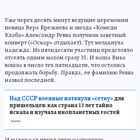
Уже через десять минут ведущие церемонии
певица Вера Брежнева и звезда «Комеди
Клаба» Александр Ревва получили заветный
конверт («Оскар» отдыхает). Тут мелькнула
надежда. Из пятидесяти участниц предстояло
отсеять одним махом сразу 35. И наша Вика
вошла в число тех пятнадцати, что остались
продолжать борьбу. Правда, ее фамилию Ревва
назвал последней.
Над СССР военные натянули «сетку»
для
пришельцев: как страна 13 лет тайно
искала и изучала инопланетных гостей
НАУКА
И выдержал перед этим настоящую