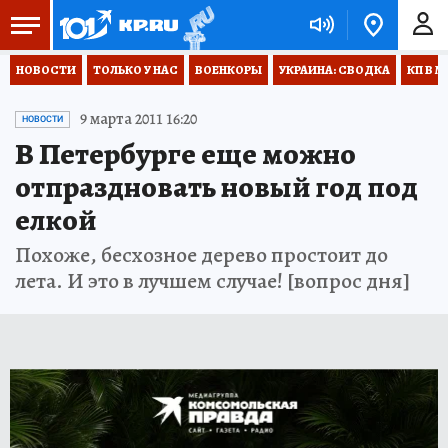
НОВОСТИ
ТОЛЬКО У НАС
ВОЕНКОРЫ
УКРАИНА: СВОДКА
КП В М
9 марта 2011 16:20
НОВОСТИ
В Петербурге еще можно
отпраздновать новый год под
елкой
Похоже, бесхозное дерево простоит до
лета. И это в лучшем случае! [вопрос дня]