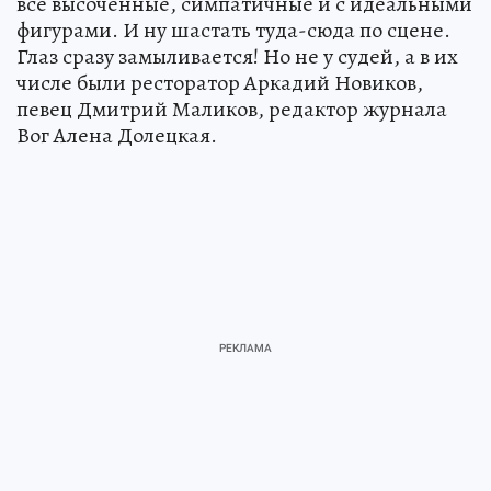
все высоченные, симпатичные и с идеальными
фигурами. И ну шастать туда-сюда по сцене.
Глаз сразу замыливается! Но не у судей, а в их
числе были ресторатор Аркадий Новиков,
певец Дмитрий Маликов, редактор журнала
Вог Алена Долецкая.