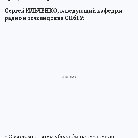
Сергей ИЛЬЧЕНКО, заведующий кафедры
радио и телевидения СПбГУ:
- С удовольствием убрал бы пару-другую