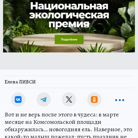
Елена ЛИВСИ
Вот и не верь после этого в чудеса: в марте
месяце на Комсомольской площади
обнаружилась… новогодняя ель. Наверное, это
какой-то малыш пожелал: пусть праздник не