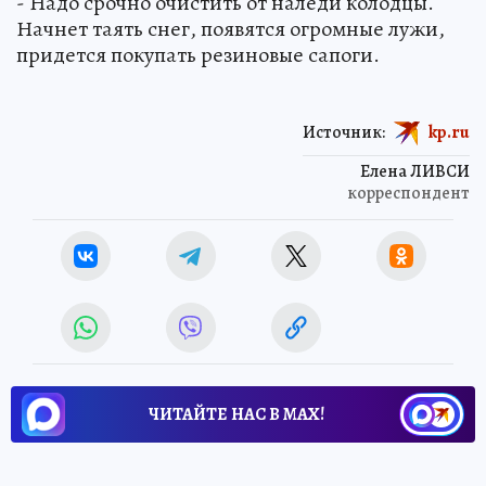
- Надо срочно очистить от наледи колодцы.
Начнет таять снег, появятся огромные лужи,
придется покупать резиновые сапоги.
Источник:
kp.ru
Елена ЛИВСИ
корреспондент
ЧИТАЙТЕ НАС В МАХ!