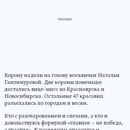
Корону надели на голову москвички Натальи
Гантимуровой. Две короны поменьше
достались вице-мисс из Красноярска и
Новосибирска. Остальные 47 красавиц
разъехались по городам и весям.
Кто с разочарованием и слезами, а кто и
довольствуясь формулой «главное – не победа,
а участие». К последним относится и