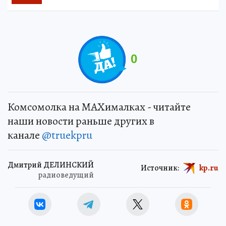
0
Комсомолка на MAXималках - читайте
наши новости раньше других в
канале
@truekpru
Дмитрий ДЕЛИНСКИЙ
Источник:
kp.ru
радиоведущий