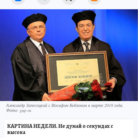
Александр Запесоцкий с Иосифом Кобзоном в марте 2018 года.
Фото: gup.ru
КАРТИНА НЕДЕЛИ. Не думай о секундах с
высока