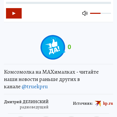
0
Комсомолка на MAXималках - читайте
наши новости раньше других в
канале
@truekpru
Дмитрий ДЕЛИНСКИЙ
Источник:
kp.ru
радиоведущий