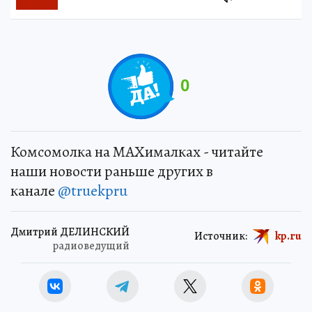
0
Комсомолка на MAXималках - читайте
наши новости раньше других в
канале
@truekpru
Дмитрий ДЕЛИНСКИЙ
Источник:
kp.ru
радиоведущий