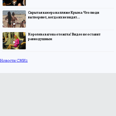
Скрытая камера на пляже Крыма: Что люди
вытворяют, когда их не видят...
Королева вагона отожгла! Видео не оставит
равнодушным
Новости СМИ2