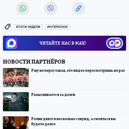
ИТОГИ НЕДЕЛИ
ИНТЕРЕСНОЕ
ЧИТАЙТЕ НАС В МАХ!
Ржу не переставая, это видео пересмотришь не раз
Разыскивается за долги
Ролик длится несколько секунд, а смеяться вы
будете долго