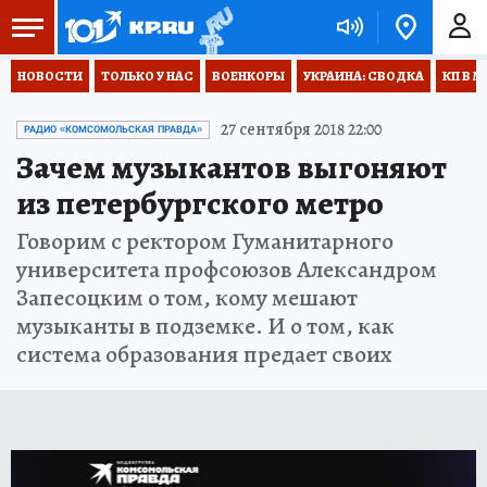
НОВОСТИ
ТОЛЬКО У НАС
ВОЕНКОРЫ
УКРАИНА: СВОДКА
КП В М
27 сентября 2018 22:00
РАДИО «КОМСОМОЛЬСКАЯ ПРАВДА»
Зачем музыкантов выгоняют
из петербургского метро
Говорим с ректором Гуманитарного
университета профсоюзов Александром
Запесоцким о том, кому мешают
музыканты в подземке. И о том, как
система образования предает своих