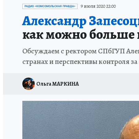
ПЕТЕРБУРГСКАЯ СТРОЙКА
НЕИЗВЕСТНАЯ
9 июля 2020 22:00
РАДИО «КОМСОМОЛЬСКАЯ ПРАВДА»
Александр Запесоц
как можно больше 
Обсуждаем с ректором СПбГУП Алек
странах и перспективы контроля з
Ольга МАРКИНА