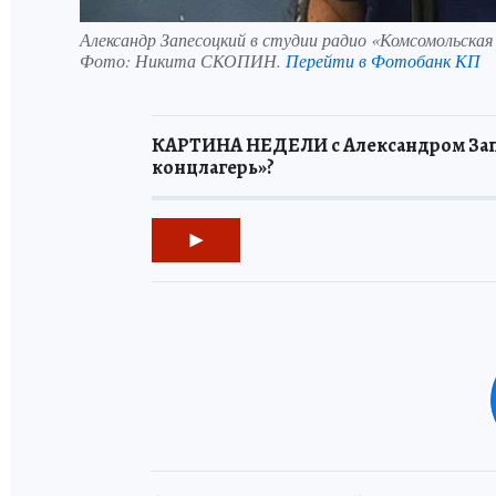
Александр Запесоцкий в студии радио «Комсомольская
Фото:
Никита СКОПИН.
Перейти в Фотобанк КП
КАРТИНА НЕДЕЛИ с Александром Зап
концлагерь»?