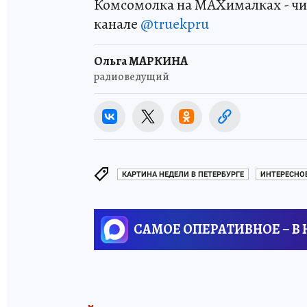
Комсомолка на MAXималках - чи
канале
@truekpru
Ольга МАРКИНА
радиоведущий
КАРТИНА НЕДЕЛИ В ПЕТЕРБУРГЕ
ИНТЕРЕСНО
САМОЕ ОПЕРАТИВНОЕ – В