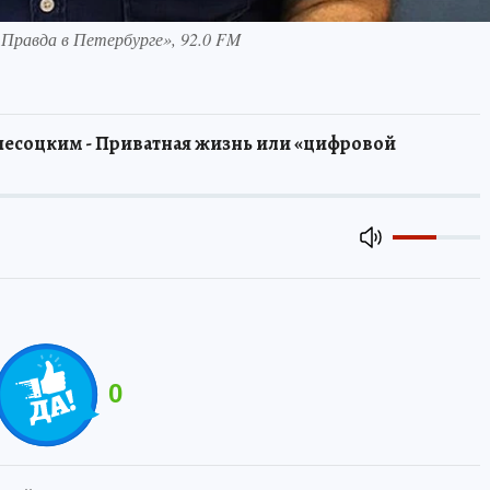
 Правда в Петербурге», 92.0 FM
есоцким - Приватная жизнь или «цифровой
0