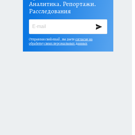
Аналитика. Репортажи.
Расследования
Отправляя свой email , вы даете
согласие на
обработку своих персональных данных