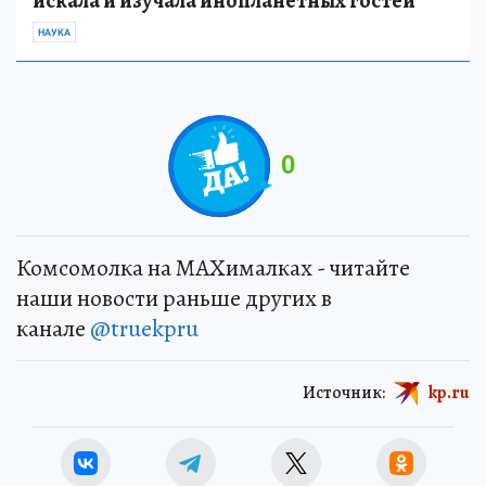
искала и изучала инопланетных гостей
НАУКА
0
Комсомолка на MAXималках - читайте
наши новости раньше других в
канале
@truekpru
Источник:
kp.ru