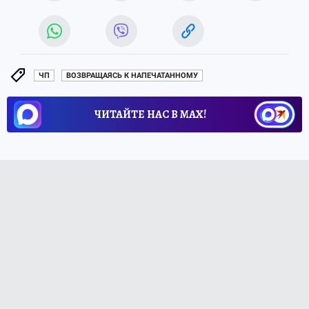
ЧП
ВОЗВРАЩАЯСЬ К НАПЕЧАТАННОМУ
ЧИТАЙТЕ НАС В МАХ!