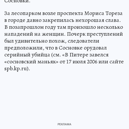
Сосновки.
За лесопарком возле проспекта Мориса Тореза
в городе давно закрепилась нехорошая слава.
В позапрошлом году там произошло несколько
нападений на женщин. Почерк преступлений
был удивительно похож, следователи
предположили, что в Сосновке орудовал
серийный убийца (см. «В Питере завелся
«сосновский маньяк» от 17 июля 2006 или сайте
spb.kp.ru).