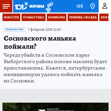
НОВОСТИ
ТОЛЬКО У НАС
ВОЕНКОРЫ
УКРАИНА: СВОДКА
КП В М
7 февраля 2008 22:00
ПРОИСШЕСТВИЯ
Сосновского маньяка
поймали?
Череда убийств в Сосновском парке
Выборгского района похоже наконец будет
приостановлена. Кажется, петербургским
милиционерам удалось поймать маньяка
из Сосновки.