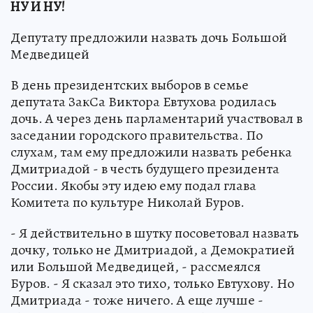
НУ И НУ!
Депутату предложили назвать дочь Большой
Медведицей
В день президентских выборов в семье
депутата ЗакСа Виктора Евтухова родилась
дочь. А через день парламентарий участвовал в
заседании городского правительства. По
слухам, там ему предложили назвать ребенка
Дмитриадой - в честь будущего президента
России. Якобы эту идею ему подал глава
Комитета по культуре Николай Буров.
- Я действительно в шутку посоветовал назвать
дочку, только не Дмитриадой, а Демократией
или Большой Медведицей, - рассмеялся
Буров. - Я сказал это тихо, только Евтухову. Но
Дмитриада - тоже ничего. А еще лучше -