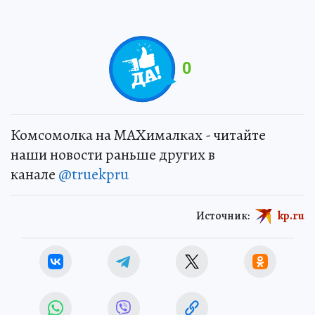
0
Комсомолка на MAXималках - читайте
наши новости раньше других в
канале
@truekpru
Источник:
kp.ru