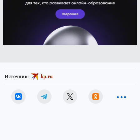
Источник:
kp.ru