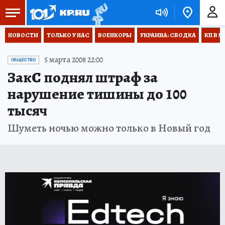
НОВОСТИ
ТОЛЬКО У НАС
ВОЕНКОРЫ
УКРАИНА: СВОДКА
КП В М
5 марта 2008 22:00
ОБЩЕСТВО
ЗакС поднял штраф за
нарушение тишины до 100
тысяч
Шуметь ночью можно только в Новый год