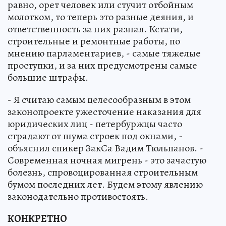
равно, орет человек или стучит отбойным
молотком, то теперь это разные деяния, и
ответственность за них разная. Кстати,
строительные и ремонтные работы, по
мнению парламентариев, - самые тяжелые
проступки, и за них предусмотрены самые
большие штрафы.
- Я считаю самым целесообразным в этом
законопроекте ужесточение наказания для
юридических лиц - петербуржцы часто
страдают от шума строек под окнами, -
объяснил спикер ЗакСа Вадим Тюльпанов. -
Современная ночная мигрень - это зачастую
болезнь, спровоцированная строительным
бумом последних лет. Будем этому явлению
законодательно противостоять.
КОНКРЕТНО