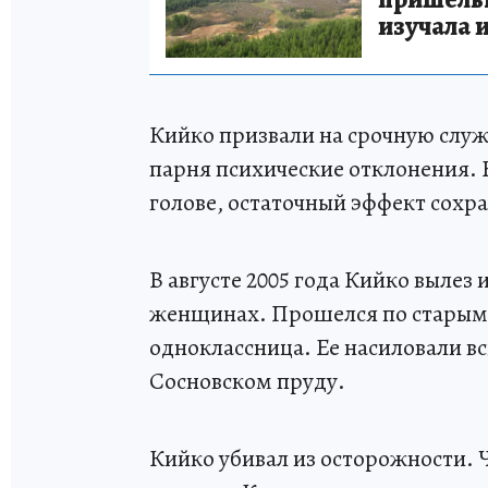
изучала 
Кийко призвали на срочную служ
парня психические отклонения. 
голове, остаточный эффект сохра
В августе 2005 года Кийко вылез 
женщинах. Прошелся по старым 
одноклассница. Ее насиловали в
Сосновском пруду.
Кийко убивал из осторожности.