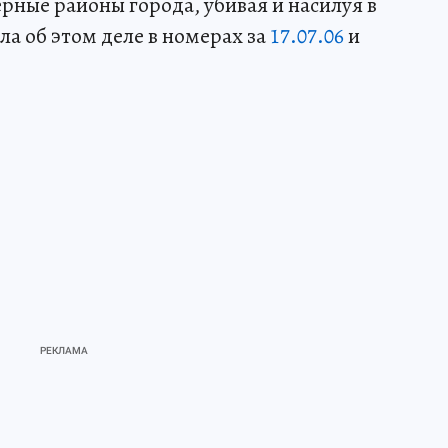
рные районы города, убивая и насилуя в
ла об этом деле в номерах за
17.07.06
и