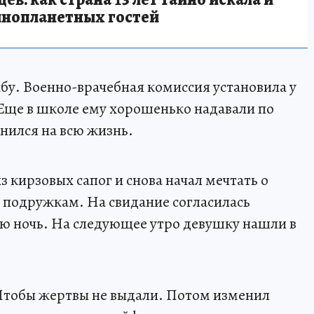
инопланетных гостей
бу. Военно-врачебная комиссия установила у
Еще в школе ему хорошенько надавали по
нился на всю жизнь.
из кирзовых сапог и снова начал мечтать о
подружкам. На свидание согласилась
сю ночь. На следующее утро девушку нашли в
 Чтобы жертвы не выдали. Потом изменил