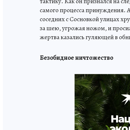
тактику. Как он признался на сл
самого процесса принуждения. А 
соседних с Сосновкой улицах хр
за шею, угрожая ножом, и просил
жертва казались гуляющей в обн
Безобидное ничтожество