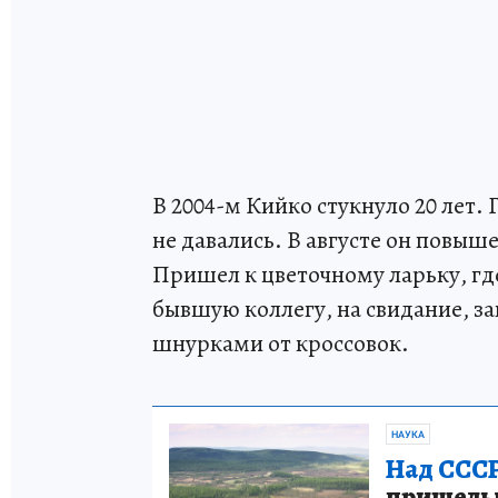
В 2004-м Кийко стукнуло 20 лет.
не давались. В августе он повыше
Пришел к цветочному ларьку, гд
бывшую коллегу, на свидание, за
шнурками от кроссовок.
НАУКА
Над СССР
пришельце