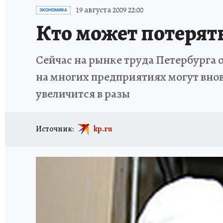
ПЕТЕРБУРГСКАЯ СТРОЙКА
НЕИЗВЕСТНАЯ
19 августа 2009 22:00
ЭКОНОМИКА
Кто может потерять
Сейчас на рынке труда Петербурга 
на многих предприятиях могут внов
увеличится в разы
Источник:
kp.ru