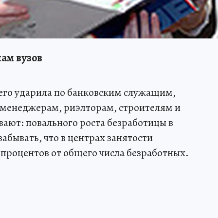
ам вузов
сего ударила по банковским служащим,
 менеджерам, риэлторам, строителям и
ают: повального роста безработицы в
забывать, что в центрах занятости
 процентов от общего числа безработных.