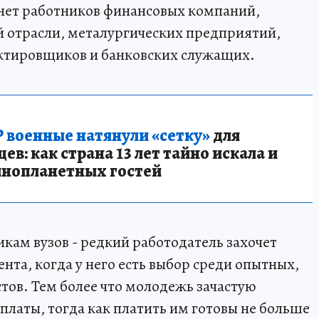
енет работников финансовых компаний,
 отрасли, металургических предприятий,
ектировщиков и банковских служащих.
 военные натянули «сетку»
для
в: как страна 13 лет тайно искала и
инопланетных гостей
кам вузов - редкий работодатель захочет
ента, когда у него есть выбор среди опытных,
тов. Тем более что молодежь зачастую
платы, тогда как платить им готовы не больше