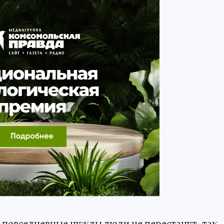
ои повседневные нужды люди не перестанут, так