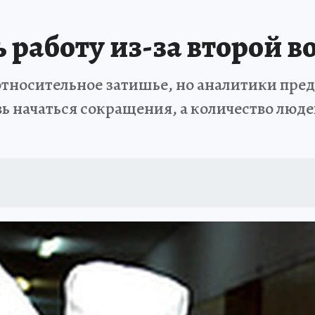
 БЛОКАДА
ИСПЫТАНО НА СЕБЕ
 работу из-за второй 
относительное затишье, но аналитики пре
ь начаться сокращения, а количество люде