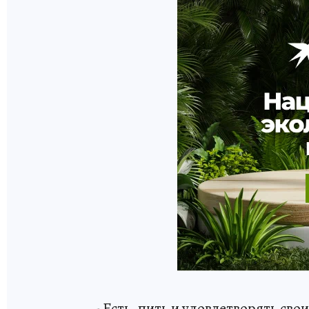
- Есть, пить и удовлетворять св