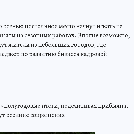
то осенью постоянное место начнут искать те
аняты на сезонных работах. Вполне возможно,
дут жители из небольших городов, где
енеджер по развитию бизнеса кадровой
» полугодовые итоги, подсчитывая прибыли и
дут осенние сокращения.