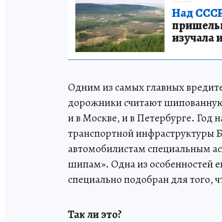
Над СССР
пришельце
изучала 
Одним из самых главных вредите
дорожники считают шипованную 
и в Москве, и в Петербурге. Год 
транспортной инфраструктуры 
автомобилистам специальным ас
шипам». Одна из особенностей ег
специально подобран для того, ч
Так ли это?