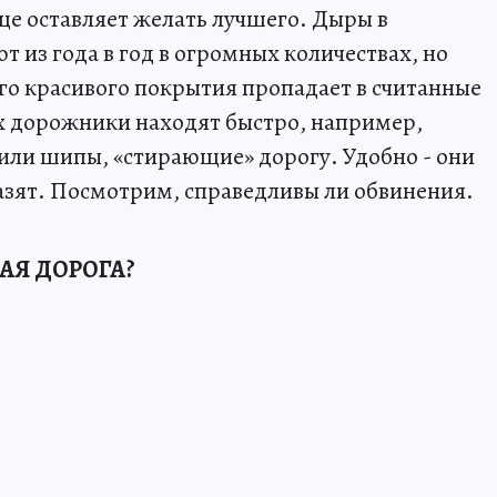
це оставляет желать лучшего. Дыры в
т из года в год в огромных количествах, но
го красивого покрытия пропадает в считанные
х дорожники находят быстро, например,
 или шипы, «стирающие» дорогу. Удобно - они
разят. Посмотрим, справедливы ли обвинения.
АЯ ДОРОГА?