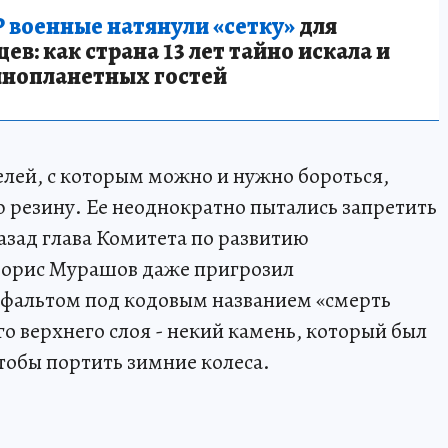
 военные натянули «сетку»
для
в: как страна 13 лет тайно искала и
инопланетных гостей
лей, с которым можно и нужно бороться,
резину. Ее неоднократно пытались запретить
назад глава Комитета по развитию
Борис Мурашов даже пригрозил
фальтом под кодовым названием «смерть
о верхнего слоя - некий камень, который был
тобы портить зимние колеса.