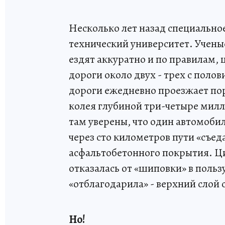
Несколько лет назад специальное
технический университет. Ученые
ездят аккуратно и по правилам, 
дороги около двух - трех с поло
дороги ежедневно проезжает пор
колея глубиной три-четыре мил
там уверены, что один автомобил
через сто километров пути «съе
асфальтобетонного покрытия. Ц
отказалась от «шиповки» в польз
«отблагодарила» - верхний слой 
Но!