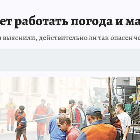
 БЛОКАДА
ИСПЫТАНО НА СЕБЕ
т работать погода и 
и выяснили, действительно ли так опасен ч