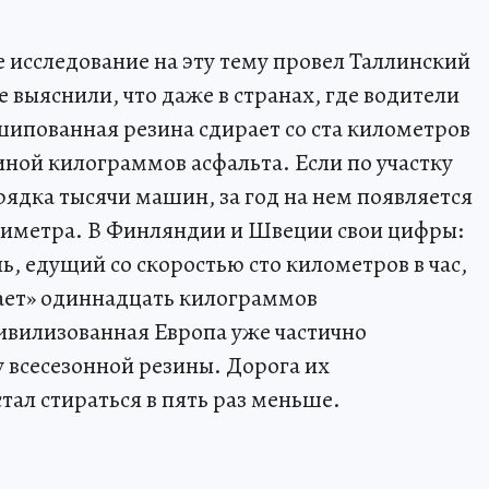
 исследование на эту тему провел Таллинский
 выяснили, что даже в странах, где водители
шипованная резина сдирает со ста километров
виной килограммов асфальта. Если по участку
ядка тысячи машин, за год на нем появляется
лиметра. В Финляндии и Швеции свои цифры:
ь, едущий со скоростью сто километров в час,
дает» одиннадцать килограммов
ивилизованная Европа уже частично
у всесезонной резины. Дорога их
стал стираться в пять раз меньше.