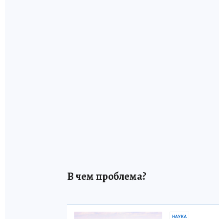
В чем проблема?
НАУКА