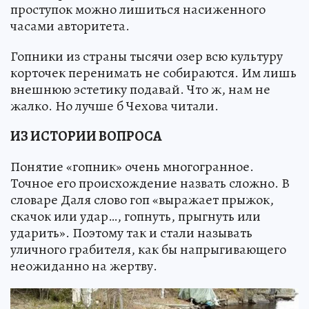
проступок можно лишиться насиженного
часами авторитета.
Гопники из страны тысячи озер всю культуру
корточек перенимать не собираются. Им лишь
внешнюю эстетику подавай. Что ж, нам не
жалко. Но лучше б Чехова читали.
ИЗ ИСТОРИИ ВОПРОСА
Понятие «гопник» очень многогранное.
Точное его происхождение назвать сложно. В
словаре Даля слово гоп «выражает прыжок,
скачок или удар…, гопнуть, прыгнуть или
ударить». Поэтому так и стали называть
уличного грабителя, как бы напрыгивающего
неожиданно на жертву.