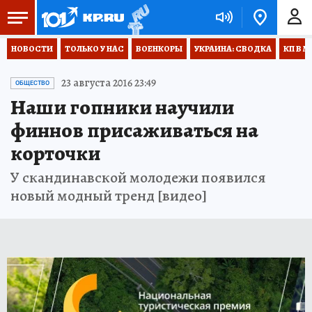
НОВОСТИ
ТОЛЬКО У НАС
ВОЕНКОРЫ
УКРАИНА: СВОДКА
КП В М
23 августа 2016 23:49
ОБЩЕСТВО
Наши гопники научили
финнов присаживаться на
корточки
У скандинавской молодежи появился
новый модный тренд [видео]