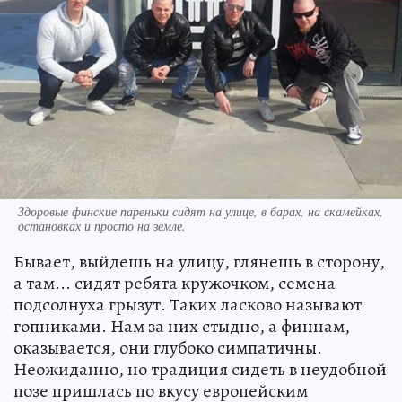
Здоровые финские пареньки сидят на улице, в барах, на скамейках,
остановках и просто на земле.
Бывает, выйдешь на улицу, глянешь в сторону,
а там... сидят ребята кружочком, семена
подсолнуха грызут. Таких ласково называют
гопниками. Нам за них стыдно, а финнам,
оказывается, они глубоко симпатичны.
Неожиданно, но традиция сидеть в неудобной
позе пришлась по вкусу европейским