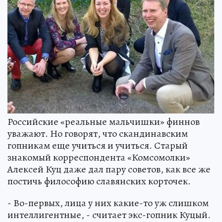
Российские «реальные мальчишки» финнов
уважают. Но говорят, что скандинавским
гопникам еще учиться и учиться. Старый
знакомый корреспондента «Комсомолки»
Алексей Куц даже дал пару советов, как все же
постичь философию славянских корточек.
- Во-первых, лица у них какие-то уж слишком
интеллигентные, - считает экс-гопник Куцый.