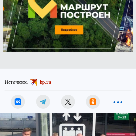
Источник:
kp.ru