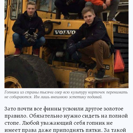
Гопники из страны тысячи озер всю культуру корточек перенимать
не собираются. Им лишь внешнюю эстетику подавай.
Зато почти все финны усвоили другое золотое
правило. Обязательно нужно сидеть на полной
стопе. Любой уважающий себя гопник не
имеет права даже приподнять пятки. За такой