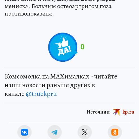
мениска. Больным остеоартритом поза
противопоказана.
0
Комсомолка на MAXималках - читайте
наши новости раньше других в
канале
@truekpru
Источник:
kp.ru