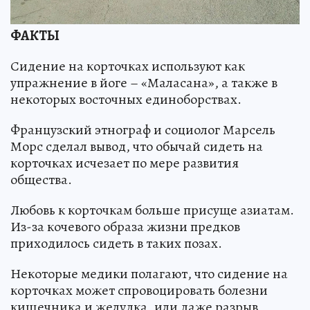
ФАКТЫ
Сидение на корточках используют как
упражнение в йоге – «Маласана», а также в
некоторых восточных единоборствах.
Французский этнограф и социолог Марсель
Морс сделал вывод, что обычай сидеть на
корточках исчезает по мере развития
общества.
Любовь к корточкам больше присуще азиатам.
Из-за кочевого образа жизни предков
приходилось сидеть в таких позах.
Некоторые медики полагают, что сидение на
корточках может спровоцировать болезни
кишечника и желудка, или даже разрыв