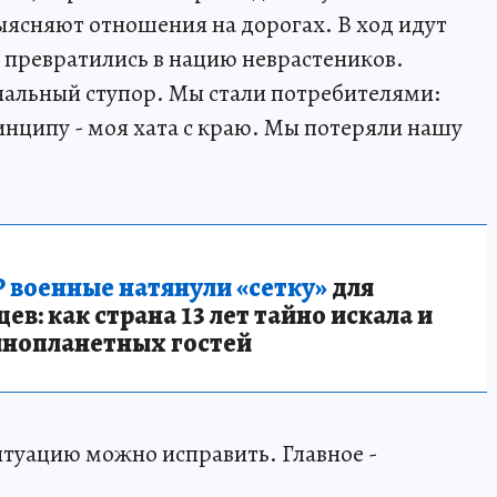
ыясняют отношения на дорогах. В ход идут
 превратились в нацию неврастеников.
нальный ступор. Мы стали потребителями:
инципу - моя хата с краю. Мы потеряли нашу
 военные натянули «сетку»
для
в: как страна 13 лет тайно искала и
инопланетных гостей
туацию можно исправить. Главное -