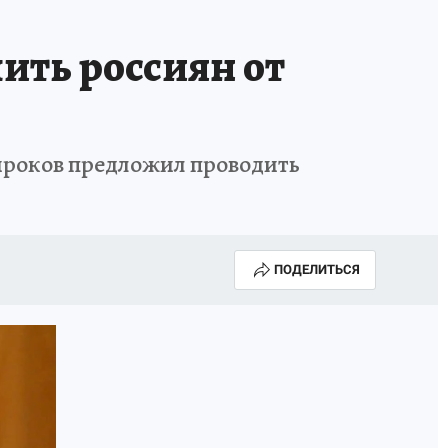
чить россиян от
ироков предложил проводить
ПОДЕЛИТЬСЯ