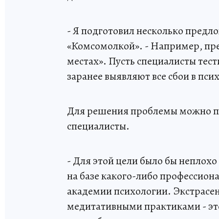
- Я подготовил несколько предл
«Комсомолкой». - Например, пре
местах». Пусть специалисты тест
заранее выявляют все сбои в пси
Для решения проблемы можно пр
специалисты.
- Для этой цели было бы неплохо
на базе какого-либо профессион
академии психологии. Экстрасе
медитативными практиками - эт