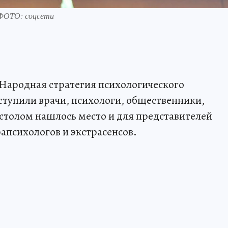
. ФОТО: соцсети
Народная стратегия психологического
ступили врачи, психологи, общественники,
 столом нашлось место и для представителей
психологов и экстрасенсов.