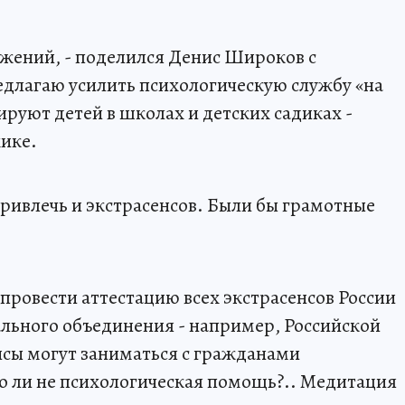
ожений, - поделился Денис Широков с
длагаю усилить психологическую службу «на
ируют детей в школах и детских садиках -
хике.
ивлечь и экстрасенсов. Были бы грамотные
 провести аттестацию всех экстрасенсов России
ального объединения - например, Российской
нсы могут заниматься с гражданами
о ли не психологическая помощь?.. Медитация