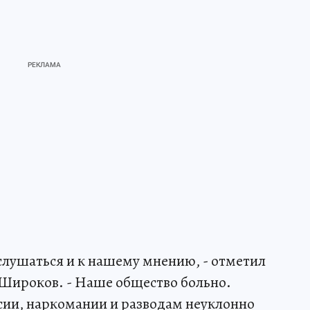
слушаться и к нашему мнению, - отметил
 Широков. - Наше общество больно.
сии, наркомании и разводам неуклонно