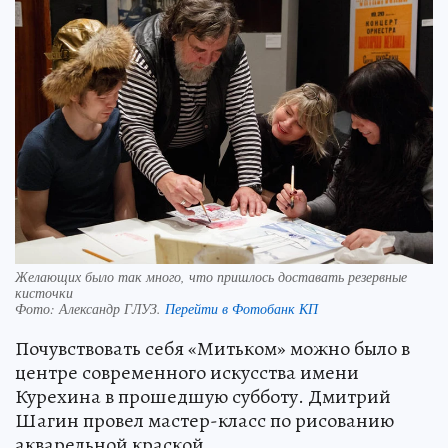
Желающих было так много, что пришлось доставать резервные
кисточки
Фото:
Александр ГЛУЗ.
Перейти в Фотобанк КП
Почувствовать себя «Митьком» можно было в
центре современного искусства имени
Курехина в прошедшую субботу. Дмитрий
Шагин провел мастер-класс по рисованию
акварельной краской.