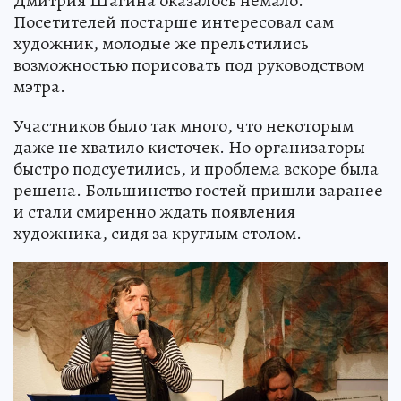
Дмитрия Шагина оказалось немало.
Посетителей постарше интересовал сам
художник, молодые же прельстились
возможностью порисовать под руководством
мэтра.
Участников было так много, что некоторым
даже не хватило кисточек. Но организаторы
быстро подсуетились, и проблема вскоре была
решена. Большинство гостей пришли заранее
и стали смиренно ждать появления
художника, сидя за круглым столом.