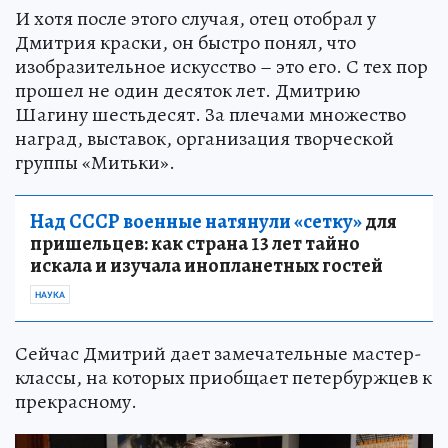
И хотя после этого случая, отец отобрал у
Дмитрия краски, он быстро понял, что
изобразительное искусство – это его. С тех пор
прошел не один десяток лет. Дмитрию
Шагину шестьдесят. За плечами множество
наград, выставок, организация творческой
группы «Митьки».
Над СССР военные натянули «сетку»
для
пришельцев: как страна 13 лет тайно
искала и изучала инопланетных гостей
НАУКА
Сейчас Дмитрий дает замечательные мастер-
классы, на которых приобщает петербуржцев к
прекрасному.