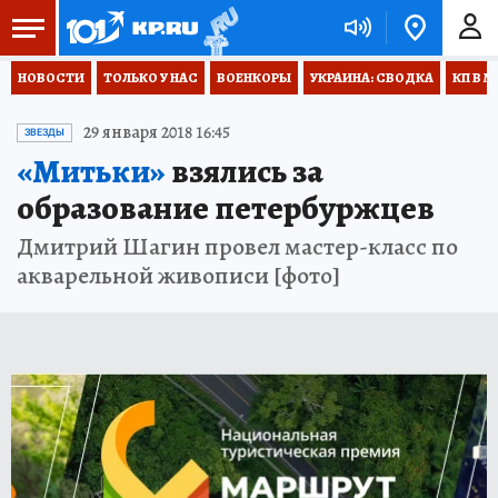
НОВОСТИ
ТОЛЬКО У НАС
ВОЕНКОРЫ
УКРАИНА: СВОДКА
КП В М
29 января 2018 16:45
ЗВЕЗДЫ
«Митьки»
взялись за
образование петербуржцев
Дмитрий Шагин провел мастер-класс по
акварельной живописи [фото]