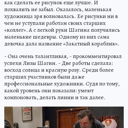
как сделать ее рисунок еще лучше. И
похвалить не забыл. Оказалось, маленькая
художница зря волновалась. Ее рисунки ни в
чем не уступали работам своих старших
«коллег». А с легкой руки Шагина получились
маленькие шедевры. Одному из них сама
девочка дала название «Закатный кораблик».
- Она очень талантливая, - прокомментировал
успехи Лизы Шагин. - Две работы сделала:
восход солнца и красную розу. Среди более
старших участников были даже
профессиональные художники. Судя по тому,
какой уровень они показали: умеют
компоновать, делать линии и так далее.