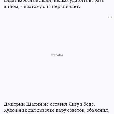
сидят взрослые люди, нельзя ударить в грязь
лицом, - поэтому она нервничает.
Дмитрий Шагин не оставил Лизу в беде.
Художник дал девочке пару советов, объяснил,