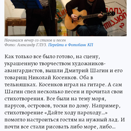
Начинался вечер со стихов и песен
Фото:
Александр ГЛУЗ.
Перейти в Фотобанк КП
Как только все было готово, на сцену,
украшенную творчеством художников-
авангардистов, вышли Дмитрий Шагин и его
товарищ Николай Косенков. Оба в
тельняшках. Косенков играл на гитаре. А сам
Шагин спел несколько песен и прочитал свои
стихотворения. Все были на тему моря,
парусов, островов, тоски по дому. Например,
стихотворение «Дайте ходу пароходу…»
помогло настроиться гостям на нужный лад. И
почти все стали рисовать либо море, либо…