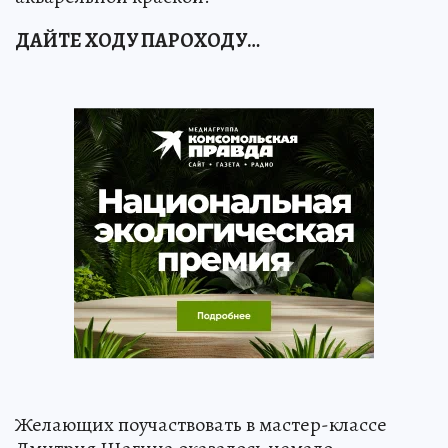
ДАЙТЕ ХОДУ ПАРОХОДУ…
Желающих поучаствовать в мастер-классе