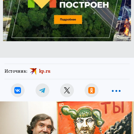
Источник:
kp.ru