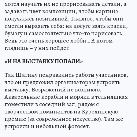
хотел научить их не прорисовывать детали, а
задавать цвет композиции, чтобы картина
получалась позитивной. Главное, чтобы они
смогли выразить себя: на досуге взять краски,
бумагу и самостоятельно что-то нарисовать.
Ведь это очень хорошее хобби… А потом
глядишь – у них пойдет.
«И НА ВЫСТАВКУ ПОПАЛИ»
Так Шагину понравились работы участников,
что он предложил организаторам устроить
выставку. Возражений не возникло.
Акварельные корабли и моряки в тельняшках
поместили в соседний зал, рядом с
творчеством номинантов на Курехинскую
премию (за современное искусство). Там же
устроили и небольшой фотосет.