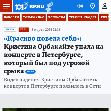
НОВОСТИ
ТОЛЬКО У НАС
ВОЕНКОРЫ
УКРАИНА: СВОДКА
КП В М
3 марта 2024 21:18
ЗВЕЗДЫ
KP.RU
«Красиво повела себя»:
Кристина Орбакайте упала на
концерте в Петербурге,
который был под угрозой
срыва
ВИДЕО
Видео падения Кристины Орбакайте на
концерте в Петербурге появилось в Сети