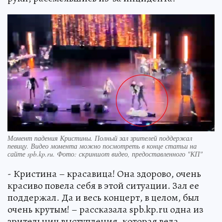
Момент падения Кристины. Полный зал зрителей поддержал
певицу. Видео момента можно посмотреть в конце статьи на
сайте spb.kp.ru. Фото: скриншот видео, предоставленного "КП"
- Кристина – красавица! Она здорово, очень
красиво повела себя в этой ситуации. Зал ее
поддержал. Да и весь концерт, в целом, был
очень крутым! – рассказала spb.kp.ru одна из
зрительниц выступления, которая вела