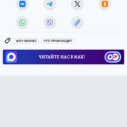
ШОУ-БИЗНЕС
ЧТО ПРОИСХОДИТ
ЧИТАЙТЕ НАС В МАХ!