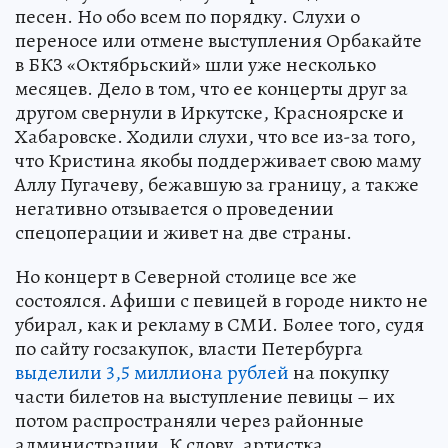
песен. Но обо всем по порядку. Слухи о
переносе или отмене выступления Орбакайте
в БКЗ «Октябрьский» шли уже несколько
месяцев. Дело в том, что ее концерты друг за
другом свернули в Иркутске, Красноярске и
Хабаровске. Ходили слухи, что все из-за того,
что Кристина якобы поддерживает свою маму
Аллу Пугачеву, бежавшую за границу, а также
негативно отзывается о проведении
спецоперации и живет на две страны.
Но концерт в Северной столице все же
состоялся. Афиши с певицей в городе никто не
убирал, как и рекламу в СМИ. Более того, судя
по сайту госзакупок, власти Петербурга
выделили 3,5 миллиона рублей
на покупку
части билетов на выступление певицы – их
потом распространяли через районные
администрации. К слову, артистка