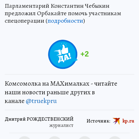
Парламентарий Константин Чебыкин
предложил Орбакайте помочь участникам
спецоперации (
подробности
)
+
2
Комсомолка на MAXималках - читайте
наши новости раньше других в
канале
@truekpru
Дмитрий РОЖДЕСТВЕНСКИЙ
Источник:
kp.ru
журналист