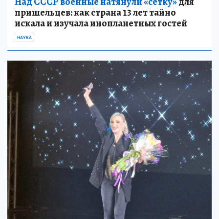
Над СССР военные натянули «сетку»
для
пришельцев: как страна 13 лет тайно
искала и изучала инопланетных гостей
НАУКА