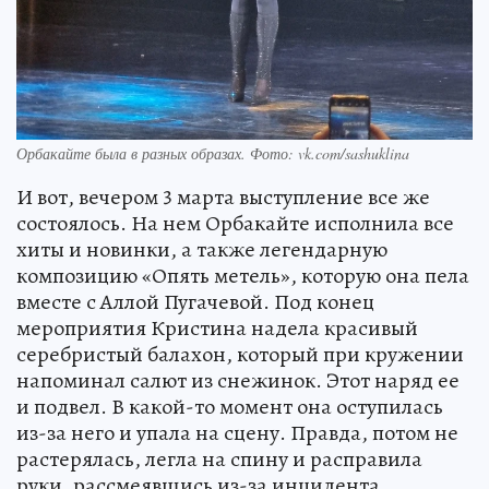
Орбакайте была в разных образах. Фото: vk.com/sashuklina
И вот, вечером 3 марта выступление все же
состоялось. На нем Орбакайте исполнила все
хиты и новинки, а также легендарную
композицию «Опять метель», которую она пела
вместе с Аллой Пугачевой. Под конец
мероприятия Кристина надела красивый
серебристый балахон, который при кружении
напоминал салют из снежинок. Этот наряд ее
и подвел. В какой-то момент она оступилась
из-за него и упала на сцену. Правда, потом не
растерялась, легла на спину и расправила
руки, рассмеявшись из-за инцидента.