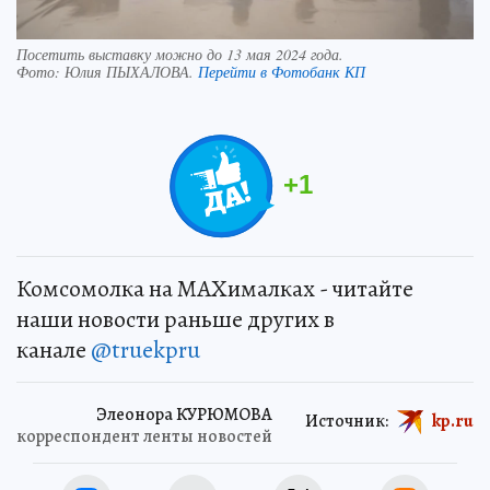
Посетить выставку можно до 13 мая 2024 года.
Фото:
Юлия ПЫХАЛОВА.
Перейти в Фотобанк КП
+
1
Комсомолка на MAXималках - читайте
наши новости раньше других в
канале
@truekpru
Элеонора КУРЮМОВА
Источник:
kp.ru
корреспондент ленты новостей