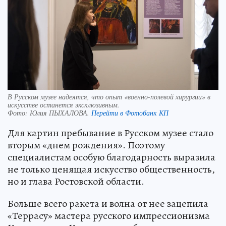
В Русском музее надеятся, что опыт «военно-полевой хирургии» в
искусстве останется эксклюзивным.
Фото:
Юлия ПЫХАЛОВА.
Перейти в Фотобанк КП
Для картин пребывание в Русском музее стало
вторым «днем рождения». Поэтому
специалистам особую благодарность выразила
не только ценящая искусство общественность,
но и глава Ростовской области.
Больше всего ракета и волна от нее зацепила
«Террасу» мастера русского импрессионизма