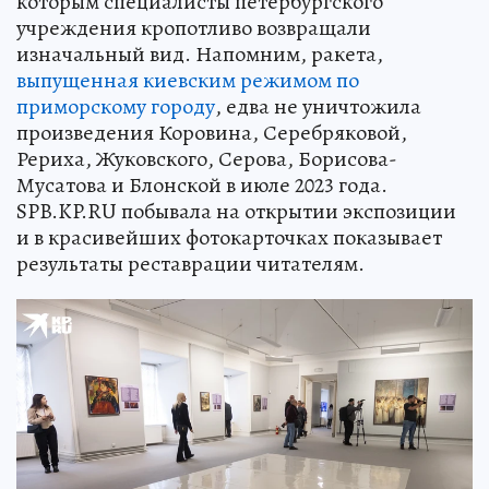
которым специалисты петербургского
учреждения кропотливо возвращали
изначальный вид. Напомним, ракета,
выпущенная киевским режимом по
приморскому городу
, едва не уничтожила
произведения Коровина, Серебряковой,
Рериха, Жуковского, Серова, Борисова-
Мусатова и Блонской в июле 2023 года.
SPB.KP.RU побывала на открытии экспозиции
и в красивейших фотокарточках показывает
результаты реставрации читателям.