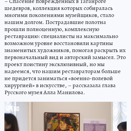
– Спасение поврежденных в Таганроге
шедевров, коллекция которых собиралась
многими поколениями музейщиков, стало
нашим долгом. Пострадавшие полотна
прошли полноценную, комплексную
реставрацию: специалисты на максимально
возможном уровне восстановили картины
знаменитых художников, помогая раскрыть их
первоначальный вид и авторский замысел. Это
проект поистину эксклюзивный, но мы
надеемся, что нашим реставраторам больше
не придется заниматься «военно-полевой
хирургией» в искусстве, – рассказала глава
Русского музея Алла Манилова.