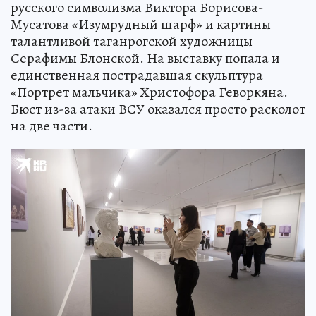
русского символизма Виктора Борисова-
Мусатова «Изумрудный шарф» и картины
талантливой таганрогской художницы
Серафимы Блонской. На выставку попала и
единственная пострадавшая скульптура
«Портрет мальчика» Христофора Геворкяна.
Бюст из-за атаки ВСУ оказался просто расколот
на две части.