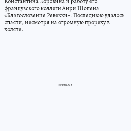
Константина Коровина и работу его
французского коллеги Анри Шопена
«Благословение Ревекки». Последнюю удалось
спасти, несмотря на огромную прореху в
холсте.