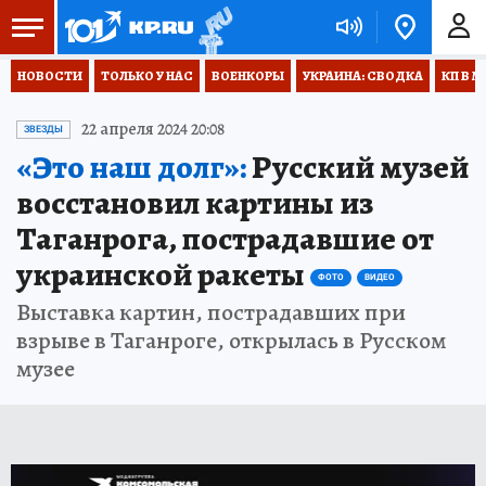
НОВОСТИ
ТОЛЬКО У НАС
ВОЕНКОРЫ
УКРАИНА: СВОДКА
КП В М
22 апреля 2024 20:08
ЗВЕЗДЫ
«Это наш долг»:
Русский музей
восстановил картины из
Таганрога, пострадавшие от
украинской ракеты
ФОТО
ВИДЕО
Выставка картин, пострадавших при
взрыве в Таганроге, открылась в Русском
музее