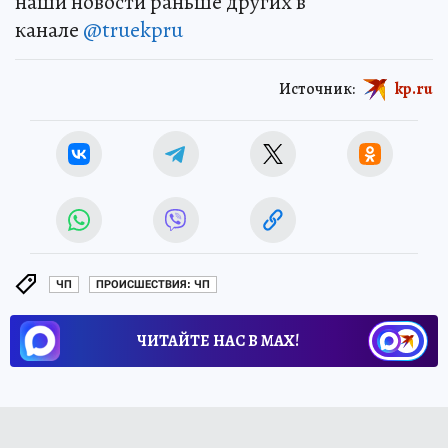
наши новости раньше других в
канале
@truekpru
Источник:
kp.ru
ЧП
ПРОИСШЕСТВИЯ: ЧП
ЧИТАЙТЕ НАС В МАХ!