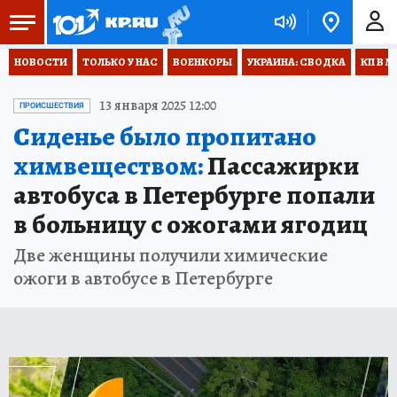
НОВОСТИ
ТОЛЬКО У НАС
ВОЕНКОРЫ
УКРАИНА: СВОДКА
КП В М
13 января 2025 12:00
ПРОИСШЕСТВИЯ
Сиденье было пропитано
химвеществом:
Пассажирки
автобуса в Петербурге попали
в больницу с ожогами ягодиц
Две женщины получили химические
ожоги в автобусе в Петербурге