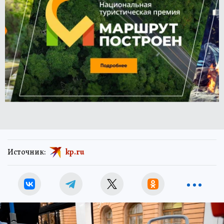
Источник:
kp.ru