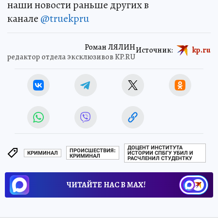
наши новости раньше других в
канале
@truekpru
Роман ЛЯЛИН
Источник:
kp.ru
редактор отдела эксклюзивов KP.RU
ДОЦЕНТ ИНСТИТУТА
ПРОИСШЕСТВИЯ:
КРИМИНАЛ
ИСТОРИИ СПБГУ УБИЛ И
КРИМИНАЛ
РАСЧЛЕНИЛ СТУДЕНТКУ
ЧИТАЙТЕ НАС В МАХ!