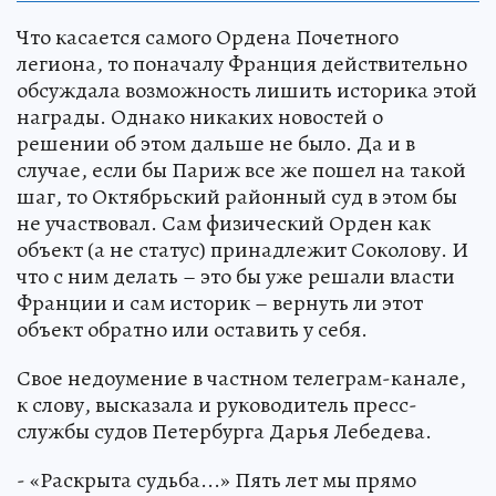
Что касается самого Ордена Почетного
легиона, то поначалу Франция действительно
обсуждала возможность лишить историка этой
награды. Однако никаких новостей о
решении об этом дальше не было. Да и в
случае, если бы Париж все же пошел на такой
шаг, то Октябрьский районный суд в этом бы
не участвовал. Сам физический Орден как
объект (а не статус) принадлежит Соколову. И
что с ним делать – это бы уже решали власти
Франции и сам историк – вернуть ли этот
объект обратно или оставить у себя.
Свое недоумение в частном телеграм-канале,
к слову, высказала и руководитель пресс-
службы судов Петербурга Дарья Лебедева.
- «Раскрыта судьба...» Пять лет мы прямо