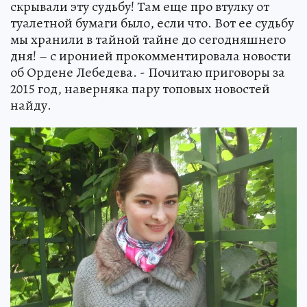
скрывали эту судьбу! Там еще про втулку от
туалетной бумаги было, если что. Вот ее судьбу
мы хранили в тайной тайне до сегодняшнего
дня! – с иронией прокомментировала новости
об Ордене Лебедева. - Почитаю приговоры за
2015 год, наверняка пару топовых новостей
найду.