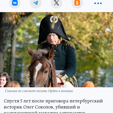
Соколов не сможет носить Орден в колонии
Спустя 5 лет после приговора петербургский
историк Олег Соколов, убивший и
расчленивший молодую аспирантку-