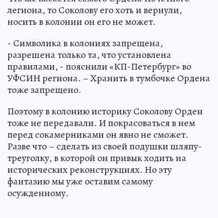
легиона, то Соколову его хоть и вернули,
носить в колонии он его не может.
- Символика в колониях запрещена,
разрешена только та, что установлена
правилами, - пояснили «КП-Петербург» во
УФСИН региона. – Хранить в тумбочке Ордена
тоже запрещено.
Поэтому в колонию историку Соколову Орден
тоже не передавали. И покрасоваться в нем
перед сокамерниками он явно не сможет.
Разве что – сделать из своей подушки шляпу-
треуголку, в которой он привык ходить на
исторических реконструкциях. Но эту
фантазию мы уже оставим самому
осужденному.