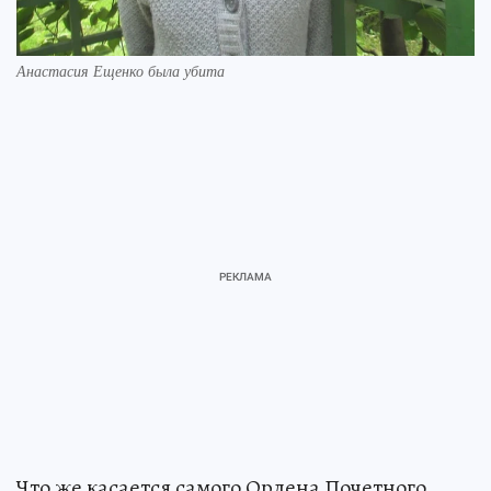
Анастасия Ещенко была убита
Что же касается самого Ордена Почетного