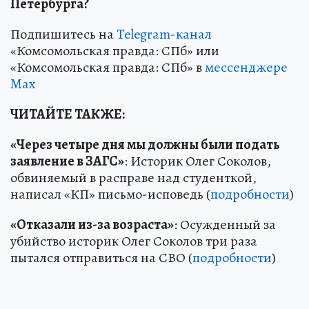
Петербурга?
Подпишитесь на
Telegram-канал
«Комсомольская правда: СПб» или
«Комсомольская правда: СПб» в
мессенджере
Max
ЧИТАЙТЕ ТАКЖЕ:
«Через четыре дня мы должны были подать
заявление в ЗАГС»
: Историк Олег Соколов,
обвиняемый в расправе над студенткой,
написал «КП» письмо-исповедь (
подробности
)
«Отказали из-за возраста»
: Осужденный за
убийство историк Олег Соколов три раза
пытался отправиться на СВО (
подробности
)