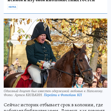
НАУКА
Одиозный доцент был известен одержимой любовью к Наполеону.
Фото:
Артем КИЛЬКИН.
Перейти в Фотобанк КП
Сейчас историк отбывает срок в колонии, где
работает библиотекарем. Доцент, как говорят,