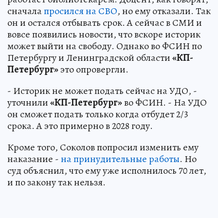
сначала
просился на СВО
, но ему отказали. Так
он и остался отбывать срок. А сейчас в СМИ и
вовсе появились новости, что вскоре историк
может выйти на свободу. Однако во ФСИН по
Петербургу и Ленинградской области
«КП-
Петербург»
это опровергли.
- Историк не может подать сейчас на УДО, -
уточнили
«КП-Петербург»
во ФСИН. - На УДО
он сможет подать только когда отбудет 2/3
срока. А это примерно в 2028 году.
Кроме того, Соколов попросил изменить ему
наказание -
на принудительные работы
. Но
суд объяснил, что ему уже исполнилось 70 лет,
и по закону так нельзя.