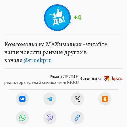
+
4
Комсомолка на MAXималках - читайте
наши новости раньше других в
канале
@truekpru
Роман ЛЯЛИН
Источник:
kp.ru
редактор отдела эксклюзивов KP.RU