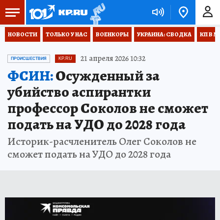
НОВОСТИ
ТОЛЬКО У НАС
ВОЕНКОРЫ
УКРАИНА: СВОДКА
КП В М
21 апреля 2026 10:32
ПРОИСШЕСТВИЯ
KP.RU
ФСИН:
Осужденный за
убийство аспирантки
профессор Соколов не сможет
подать на УДО до 2028 года
Историк-расчленитель Олег Соколов не
сможет подать на УДО до 2028 года