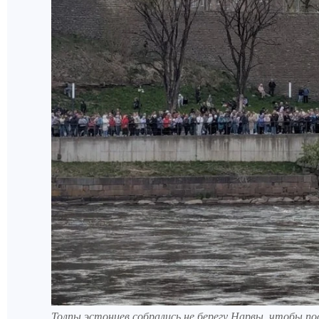
Толпы эстонцев собрались не берегу Нарвы, чтобы п