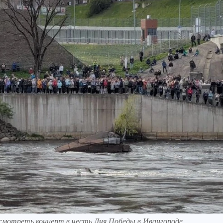
осмотреть концерт в честь Дня Победы в Ивангороде.