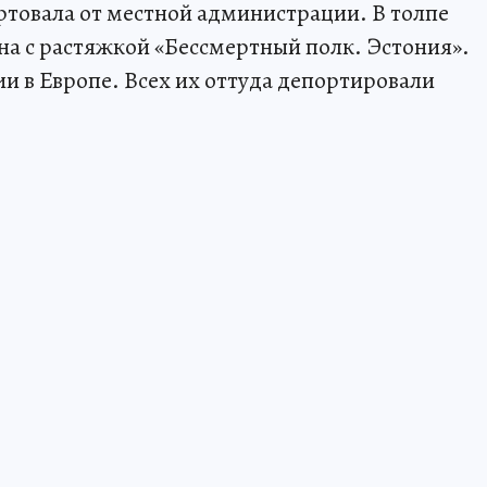
тартовала от местной администрации. В толпе
а с растяжкой «Бессмертный полк. Эстония».
и в Европе. Всех их оттуда депортировали