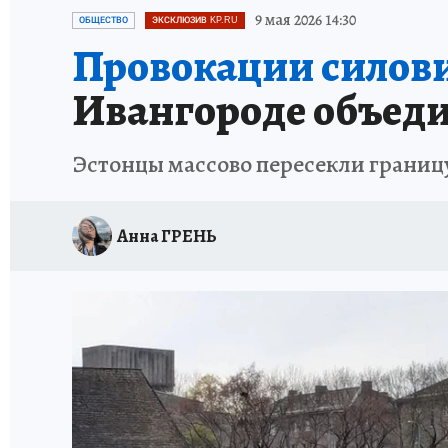
ПЕТЕРБУРГСКАЯ СТРОЙКА
НЕИЗВЕСТНАЯ
9 мая 2026 14:30
ОБЩЕСТВО
ЭКСКЛЮЗИВ KP.RU
Провокации силови
Ивангороде объеди
Эстонцы массово пересекли границ
Анна ГРЕНЬ