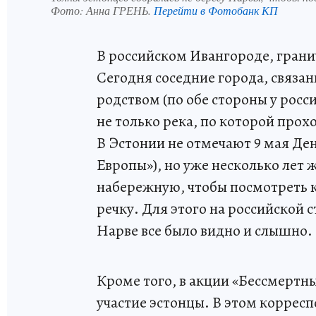
Фото:
Анна ГРЕНЬ.
Перейти в Фотобанк КП
В российском Ивангороде, грани
Сегодня соседние города, связа
родством (по обе стороны у росс
не только река, по которой прох
В Эстонии не отмечают 9 мая Ден
Европы»), но уже несколько лет 
набережную, чтобы посмотреть к
речку. Для этого на российской с
Нарве все было видно и слышно.
Кроме того, в акции «Бессмертн
участие эстонцы. В этом коррес