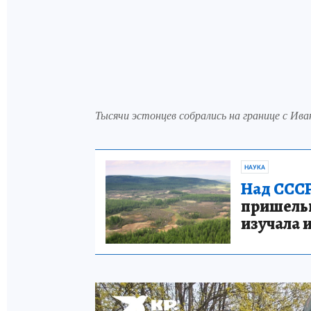
Тысячи эстонцев собрались на границе с Ив
НАУКА
Над СССР
пришельце
изучала 