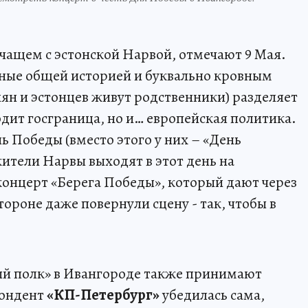
чащем с эстонской Нарвой, отмечают 9 Мая.
нные общей историей и буквально кровным
иян и эстонцев живут родственники) разделяет
одит госграница, но и… европейская политика.
ь Победы (вместо этого у них – «День
жители Нарвы выходят в этот день на
онцерт «Берега Победы», который дают через
тороне даже повернули сцену - так, чтобы в
ый полк» в Ивангороде также принимают
пондент
«КП-Петербург»
убедилась сама,