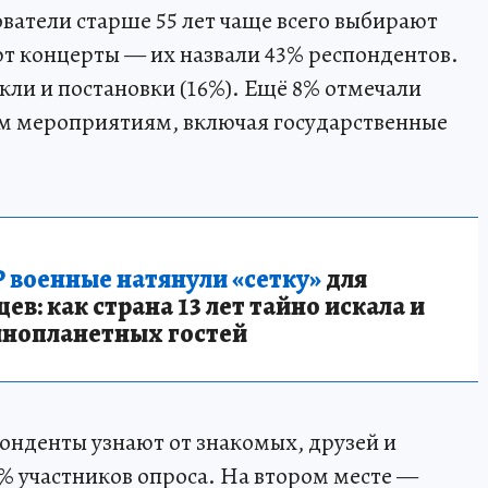
ватели старше 55 лет чаще всего выбирают
ют концерты — их назвали 43% респондентов.
кли и постановки (16%). Ещё 8% отмечали
ым мероприятиям, включая государственные
 военные натянули «сетку»
для
в: как страна 13 лет тайно искала и
инопланетных гостей
онденты узнают от знакомых, друзей и
3% участников опроса. На втором месте —