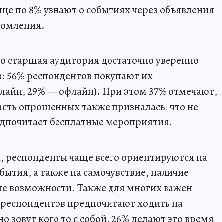
Еще по 8% узнают о событиях через объявления
домления.
то старшая аудитория достаточно уверенно
в: 56% респондентов покупают их
нлайн, 29% — офлайн). При этом 37% отмечают,
асть опрошенных также призналась, что не
едпочитает бесплатные мероприятия.
 респонденты чаще всего ориентируются на
бытия, а также на самочувствие, наличие
ые возможности. Также для многих важен
% респондентов предпочитают ходить на
 зовут кого то с собой, 26% делают это время