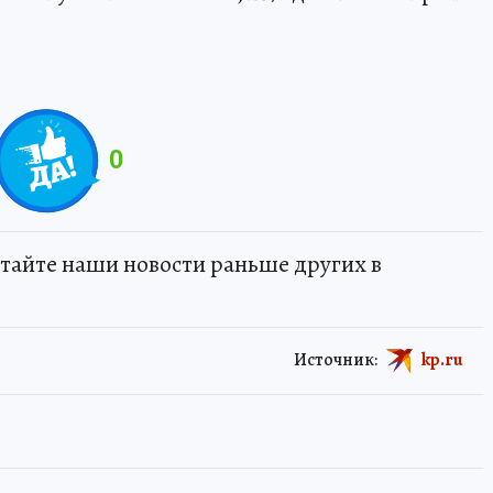
0
тайте наши новости раньше других в
Источник:
kp.ru