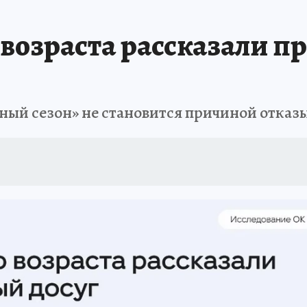
 БЛОКАДА
ИСПЫТАНО НА СЕБЕ
возраста рассказали п
ый сезон» не становится причиной отказ