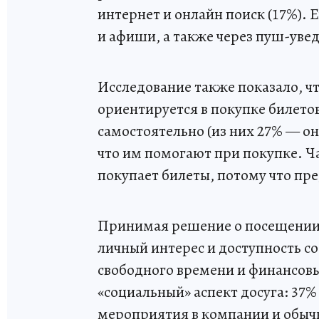
интернет и онлайн поиск (17%). 
и афиши, а также через пуш-уве
Исследование также показало, ч
ориентируется в покупке билето
самостоятельно (из них 27% — о
что им помогают при покупке. Ч
покупает билеты, потому что пр
Принимая решение о посещении,
личный интерес и доступность со
свободного времени и финансов
«социальный» аспект досуга: 37
мероприятия в компании и обычно