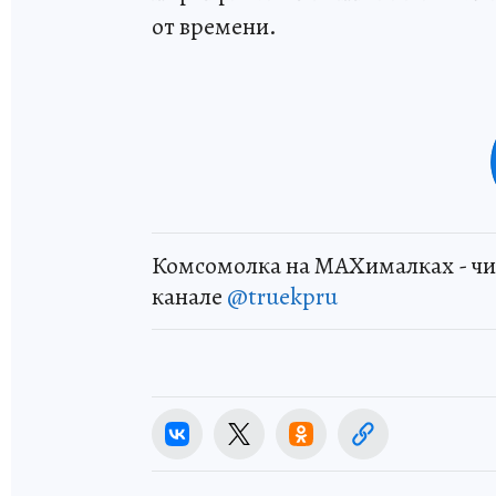
от времени.
Комсомолка на MAXималках - чи
канале
@truekpru