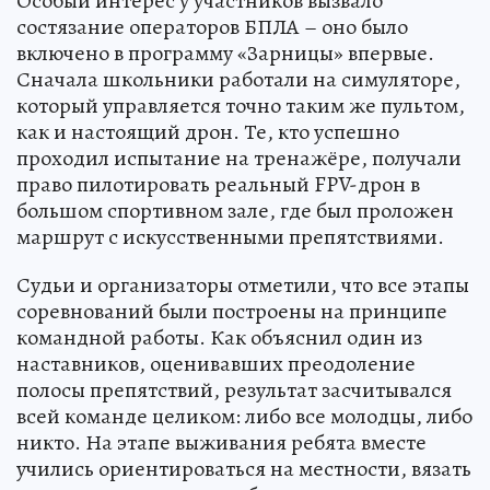
Особый интерес у участников вызвало
состязание операторов БПЛА – оно было
включено в программу «Зарницы» впервые.
Сначала школьники работали на симуляторе,
который управляется точно таким же пультом,
как и настоящий дрон. Те, кто успешно
проходил испытание на тренажёре, получали
право пилотировать реальный FPV-дрон в
большом спортивном зале, где был проложен
маршрут с искусственными препятствиями.
Судьи и организаторы отметили, что все этапы
соревнований были построены на принципе
командной работы. Как объяснил один из
наставников, оценивавших преодоление
полосы препятствий, результат засчитывался
всей команде целиком: либо все молодцы, либо
никто. На этапе выживания ребята вместе
учились ориентироваться на местности, вязать