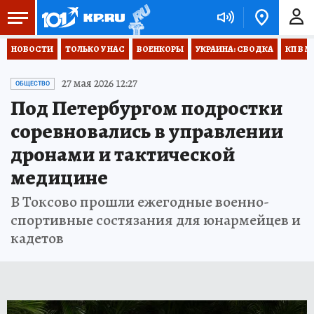
НОВОСТИ
ТОЛЬКО У НАС
ВОЕНКОРЫ
УКРАИНА: СВОДКА
КП В М
27 мая 2026 12:27
ОБЩЕСТВО
Под Петербургом подростки
соревновались в управлении
дронами и тактической
медицине
В Токсово прошли ежегодные военно-
спортивные состязания для юнармейцев и
кадетов