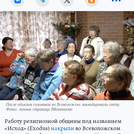
После обысков силовиков во Всеволожске ликвидировали секту.
Фото: личная страница ВКонтакте
Работу религиозной общины под названием
«Исход» (Exodus)
накрыли
во Всеволожском