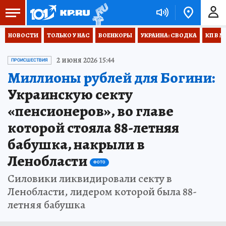
НОВОСТИ
ТОЛЬКО У НАС
ВОЕНКОРЫ
УКРАИНА: СВОДКА
КП В М
2 июня 2026 15:44
ПРОИСШЕСТВИЯ
Миллионы рублей для Богини:
Украинскую секту
«пенсионеров», во главе
которой стояла 88-летняя
бабушка, накрыли в
Ленобласти
ФОТО
Силовики ликвидировали секту в
Ленобласти, лидером которой была 88-
летняя бабушка