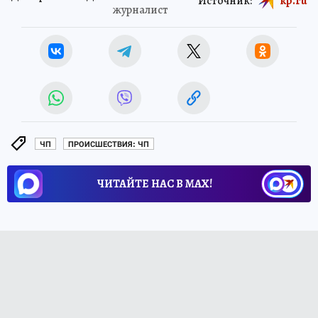
Источник:
kp.ru
журналист
ЧП
ПРОИСШЕСТВИЯ: ЧП
ЧИТАЙТЕ НАС В МАХ!