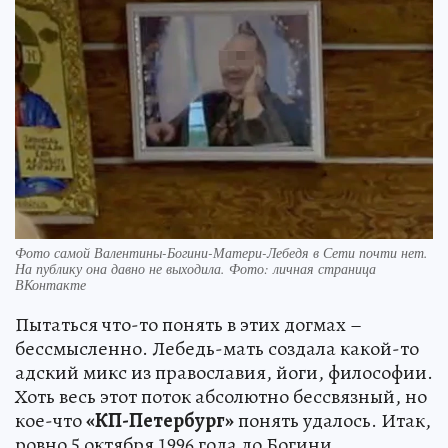
Фото самой Валентины-Богини-Матери-Лебедя в Сети почти нет.
На публику она давно не выходила. Фото: личная страница
ВКонтакте
Пытаться что-то понять в этих догмах –
бессмысленно. Лебедь-мать создала какой-то
адский микс из православия, йоги, философии.
Хоть весь этот поток абсолютно бессвязный, но
кое-что
«КП-Петербург»
понять удалось. Итак,
ровно 5 октября 1996 года до Богини