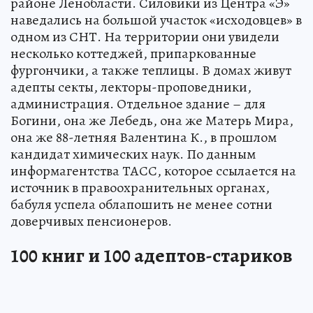
районе Ленобласти. Силовики из Центра «Э»
наведались на большой участок «исходовцев» в
одном из СНТ. На территории они увидели
несколько коттеджей, припаркованные
фургончики, а также теплицы. В домах живут
адепты секты, лекторы-проповедники,
администрация. Отдельное здание – для
Богини, она же Лебедь, она же Матерь Мира,
она же 88-летняя Валентина К., в прошлом
кандидат химических наук. По данным
информагентства ТАСС, которое ссылается на
источник в правоохранительных органах,
бабуля успела облапошить не менее сотни
доверчивых пенсионеров.
100 книг и 100 адептов-стариков