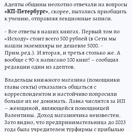
Адепты общины неохотно отвечали на вопросы
«КП-Петербург»
, скорее, пытались приобщить
к учению, отправляя лекционные записи.
- Все ответы в наших книгах. Первый том по
«Исходу» стоит всего 500 рублей (в Сети мы
нашли экземпляры не дешевле 5000. -
Прим.ред.). И вторая, и третья столько же. А
вообще с 90-х написано 100 книг! – сообщил
редакции один из адептов.
Владельцы книжного магазина (помощники
главы секты) отказались общаться с
корреспондентом и настойчиво попросили
больше их не донимать. Лавка числится за ИП
– женщиной, являющейся помощницей
Валентины. Доход магазинчика неизвестен.
Зато видно, что предпринимательница до 2023
года была учредителем турфирмы с прибылью