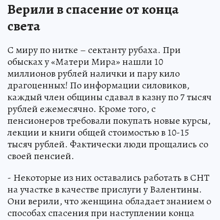
Верили в спасение от конца
света
С миру по нитке – сектанту рубаха. При
обысках у «Матери Мира» нашли 10
миллионов рублей налички и пару кило
драгоценных! По информации силовиков,
каждый член общины сдавал в казну по 7 тысяч
рублей ежемесячно. Кроме того, с
пенсионеров требовали покупать новые курсы,
лекции и книги общей стоимостью в 10-15
тысяч рублей. Фактически люди прощались со
своей пенсией.
- Некоторые из них оставались работать в СНТ
на участке в качестве прислуги у Валентины.
Они верили, что женщина обладает знанием о
способах спасения при наступлении конца