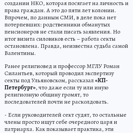
создании НКО, которая посягает на личность и
права граждан. А это до пяти лет колонии.
Впрочем, по данным СМИ, в деле пока нет
потерпевших: родственники обманутых
пенсионеров не стали писать заявления. Но
итог визита силовиков есть – работа секты
остановлена. Правда, неизвестна судьба самой
Валентины.
Ранее религиовед и профессор МГЛУ Роман
Силантьев, который проводил экспертизу
секты под Ульяновском, рассказал
«КП-
Петербург»
, что даже если ту или иную
религиозную общину громят, то
последователей почти не расколдовать.
- Если руководителей сект судят, то остальные
члены просто ищут себе очередного царя и
патриарха. Как показывает практика, эти