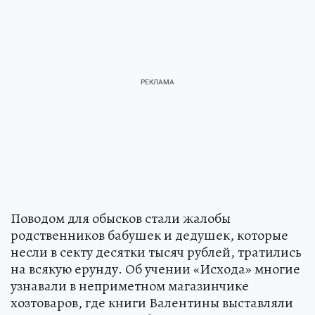
Поводом для обысков стали жалобы
родственников бабушек и дедушек, которые
несли в секту десятки тысяч рублей, тратились
на всякую ерунду. Об учении «Исхода» многие
узнавали в неприметном магазинчике
хозтоваров, где книги Валентины выставляли