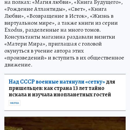
на полках: «Магия любви», «Книга Будущего»,
«Рождение Атлантиды», «Свет», «Книга
Любви», «Возвращение в Исток», «Жизнь в
виртуальном мире», а также книги из серии
Exodus, разделенные на много томов.
Консультанты магазина раздавали визитки
«Матери Мира», приглашая с головой
окунуться в учение автора этих
«произведений» и вступить в их общественное
движение.
Над СССР военные натянули «сетку»
для
пришельцев: как страна 13 лет тайно
искала и изучала инопланетных гостей
НАУКА