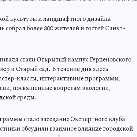
кой культуры и ландшафтного дизайна
ь собрал более 800 жителей и гостей Санкт-
иваля стали Открытый кампус Герценовского
ер и Старый сад. В течение дня здесь
мастер-классы, интерактивные программы,
сии, посвященные вопросам экологии,
дской среды.
граммы стало заседание Экспертного клуба
астники обсудили взаимное влияние городской