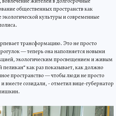
, вовлечение жителей в долгосрочные
ование общественных пространств как
е экологической культуры и современные
полиса.
терпевает трансформацию. Это не просто
прогулок — теперь она наполняется новыми
кцией, экологическим просвещением и живым
 пеликан“ как раз показывает, как должно
ное пространство — чтобы люди не просто
ь и вместе созидали, - отметил вице-губернатор
умишкин.