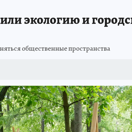
 БЛОКАДА
ИСПЫТАНО НА СЕБЕ
дили экологию и городс
еняться общественные пространства