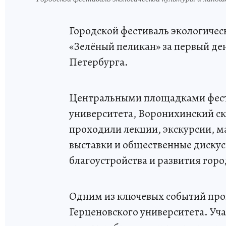
Городской фестиваль экологичес
«Зелёный пеликан» за первый ден
Петербурга.
Центральными площадками фест
университета, Воронихинский скв
проходили лекции, экскурсии, 
выставки и общественные дискус
благоустройства и развития горо
Одним из ключевых событий про
Герценовского университета. Уч