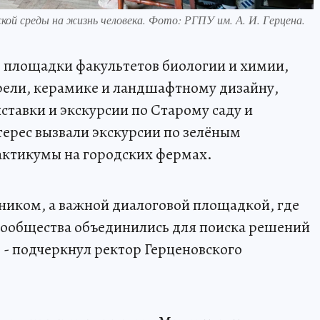
кой среды на жизнь человека. Фото: РГПУ им. А. И. Герцена.
 площадки факультетов биологии и химии,
рели, керамике и ландшафтному дизайну,
ставки и экскурсии по Старому саду и
ерес вызвали экскурсии по зелёным
актикумы на городских фермах.
дником, а важной диалоговой площадкой, где
 сообщества объединились для поиска решений
 - подчеркнул ректор Герценовского