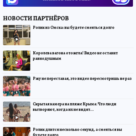
Ролик из Омска: вы будете смеяться долго
Королева вагона отожгла! Видео не оставит
равнодушным
Ржу не переставая, это видео пересмотришь не раз
Скрытая камера на пляже Крыма: Что люди
вытворяют, когда их не видят...
Ролик длится несколько секунд, а смеяться вы
будете долго