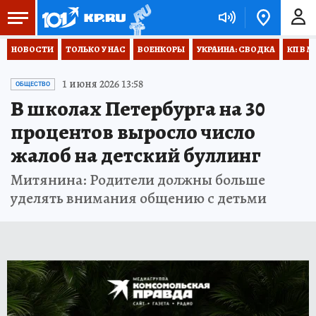
НОВОСТИ
ТОЛЬКО У НАС
ВОЕНКОРЫ
УКРАИНА: СВОДКА
КП В М
1 июня 2026 13:58
ОБЩЕСТВО
В школах Петербурга на 30
процентов выросло число
жалоб на детский буллинг
Митянина: Родители должны больше
уделять внимания общению с детьми