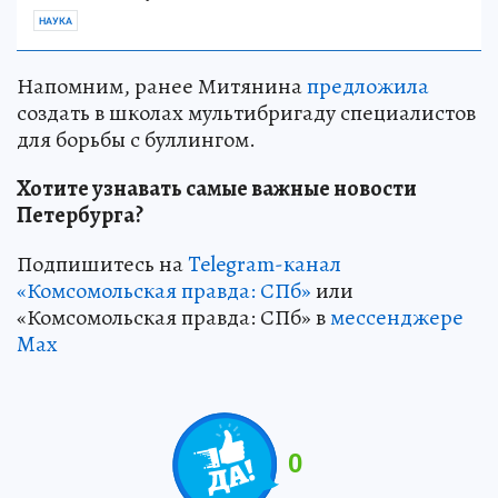
НАУКА
Напомним, ранее Митянина
предложила
создать в школах мультибригаду специалистов
для борьбы с буллингом.
Хотите узнавать самые важные новости
Петербурга?
Подпишитесь на
Telegram-канал
«Комсомольская правда: СПб»
или
«Комсомольская правда: СПб» в
мессенджере
Max
0