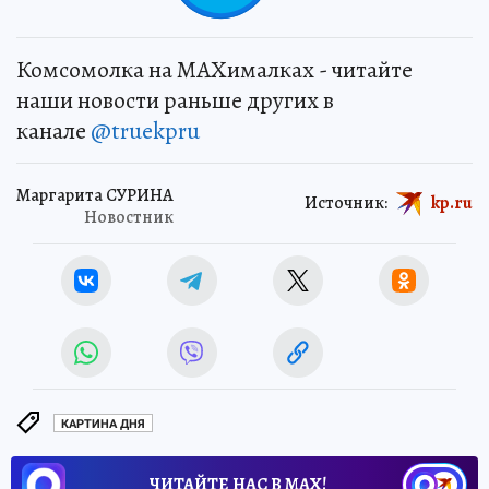
Комсомолка на MAXималках - читайте
наши новости раньше других в
канале
@truekpru
Маргарита СУРИНА
Источник:
kp.ru
Новостник
КАРТИНА ДНЯ
ЧИТАЙТЕ НАС В МАХ!