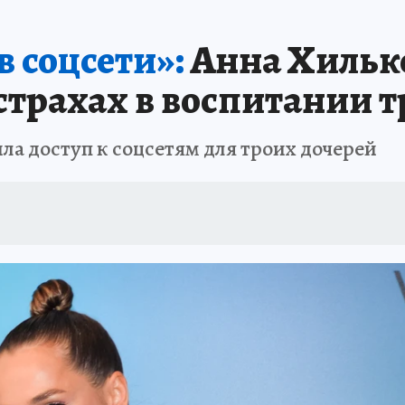
 БЛОКАДА
ИСПЫТАНО НА СЕБЕ
в соцсети»:
Анна Хильк
 страхах в воспитании 
ла доступ к соцсетям для троих дочерей