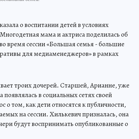
азала о воспитании детей в условиях
Многодетная мама и актриса поделилась об
во время сессии «Большая семья - большие
рративы для медиаменеджеров» в рамках
ывает троих дочерей. Старшей, Арианне, уже
та появлялась в социальных сетях своей
 о том, как дети относятся к публичности,
аемых на сессии. Хилькевич призналась, она
дочери будут воспринимать опубликованные о