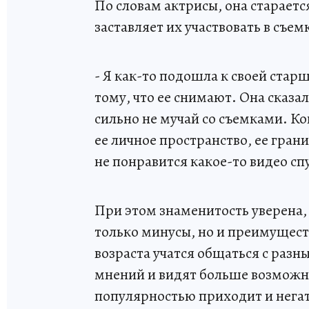
По словам актрисы, она стараетс
заставляет их участвовать в съе
- Я как-то подошла к своей старш
тому, что ее снимают. Она сказа
сильно не мучай со съемками. Ког
ее личное пространство, ее грани
не понравится какое-то видео сп
При этом знаменитость уверена, 
только минусы, но и преимущест
возраста учатся общаться с раз
мнений и видят больше возможно
популярностью приходит и негат