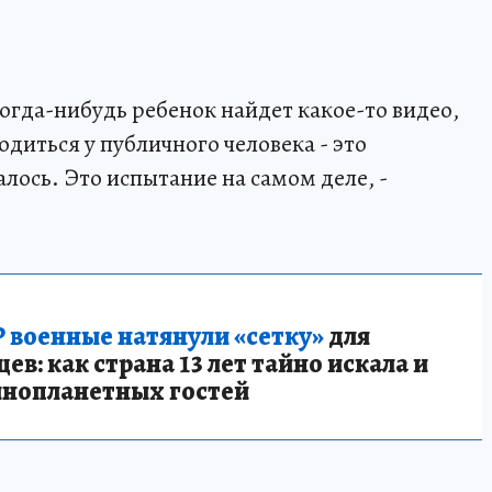
 когда-нибудь ребенок найдет какое-то видео,
одиться у публичного человека - это
лось. Это испытание на самом деле, -
 военные натянули «сетку»
для
в: как страна 13 лет тайно искала и
инопланетных гостей