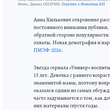
Фото:
Даниил ОПАРИН.
Перейти в Фотобанк КП
Анна Хилькевич откровенно расск
постоянного внимания публики. 
обратной стороне популярности 
охваты. Новая демография и на
ПМЭФ-2026
.
Звезда сериала «Универ» воспит
15 лет. Девочка с раннего возрас
знаменитой мамы, поэтому вопрос
оказался одним из самых обсужд
часто задумывается о том, как 
них материалы спустя годы.