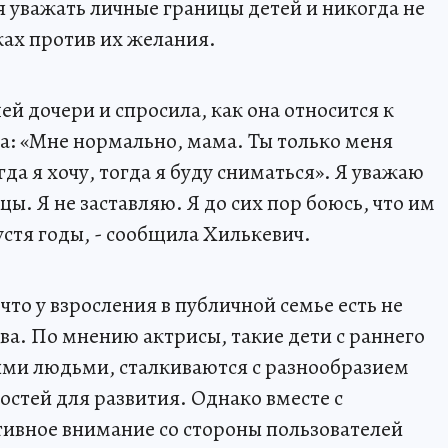
я уважать личные границы детей и никогда не
мках против их желания.
ей дочери и спросила, как она относится к
ла: «Мне нормально, мама. Ты только меня
да я хочу, тогда я буду сниматься». Я уважаю
цы. Я не заставляю. Я до сих пор боюсь, что им
устя годы, - сообщила Хилькевич.
что у взросления в публичной семье есть не
ва. По мнению актрисы, такие дети с раннего
ными людьми, сталкиваются с разнообразием
стей для развития. Однако вместе с
ивное внимание со стороны пользователей