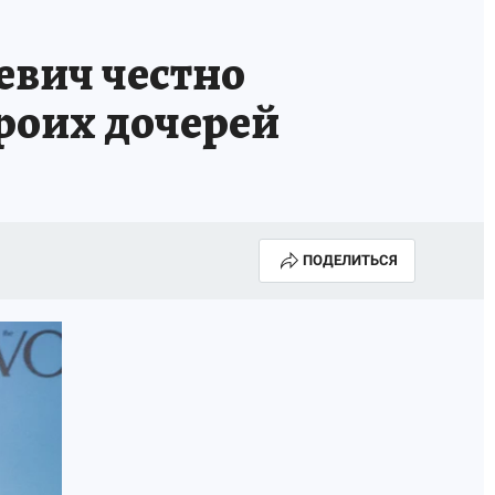
евич честно
троих дочерей
ПОДЕЛИТЬСЯ