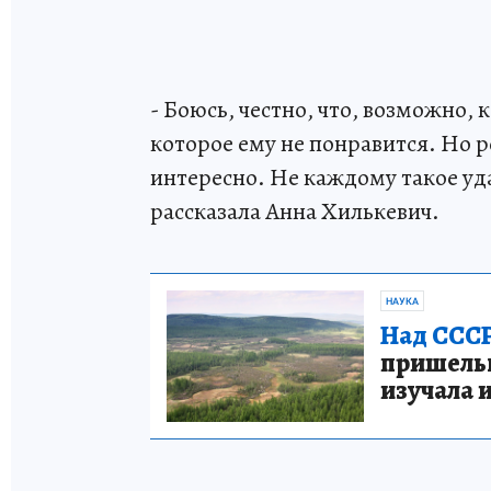
- Боюсь, честно, что, возможно,
которое ему не понравится. Но р
интересно. Не каждому такое уда
рассказала Анна Хилькевич.
НАУКА
Над СССР
пришельце
изучала 