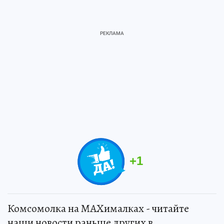
+
1
Комсомолка на MAXималках - читайте
наши новости раньше других в