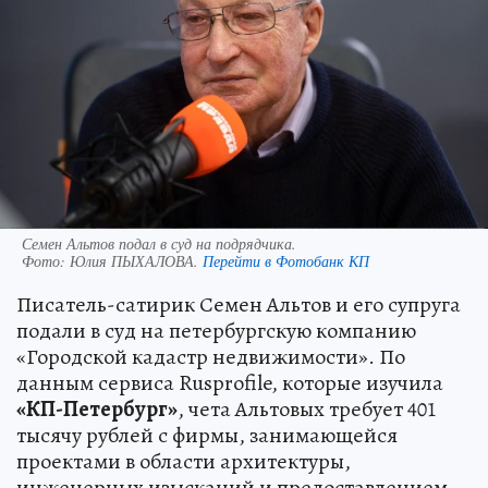
Семен Альтов подал в суд на подрядчика.
Фото:
Юлия ПЫХАЛОВА.
Перейти в Фотобанк КП
Писатель-сатирик Семен Альтов и его супруга
подали в суд на петербургскую компанию
«Городской кадастр недвижимости». По
данным сервиса Rusprofile, которые изучила
«КП-Петербург»
, чета Альтовых требует 401
тысячу рублей с фирмы, занимающейся
проектами в области архитектуры,
инженерных изысканий и предоставлением