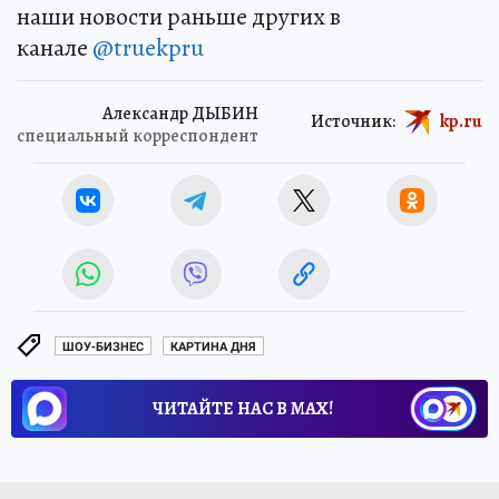
наши новости раньше других в
канале
@truekpru
Александр ДЫБИН
Источник:
kp.ru
специальный корреспондент
ШОУ-БИЗНЕС
КАРТИНА ДНЯ
ЧИТАЙТЕ НАС В МАХ!