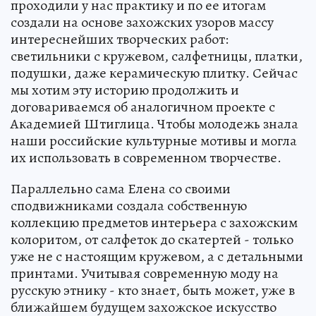
проходили у нас практику и по ее итогам
создали на основе захожских узоров массу
интереснейших творческих работ:
светильники с кружевом, салфетницы, платки,
подушки, даже керамическую плитку. Сейчас
мы хотим эту историю продолжить и
договариваемся об аналогичном проекте с
Академией Штиглица. Чтобы молодежь знала
наши российские культурные мотивы и могла
их использовать в современном творчестве.
Параллельно сама Елена со своими
сподвижниками создала собственную
коллекцию предметов интерьера с захожским
колоритом, от салфеток до скатертей - только
уже не с настоящим кружевом, а с детальными
принтами. Учитывая современную моду на
русскую этнику - кто знает, быть может, уже в
ближайшем будущем захожское искусство