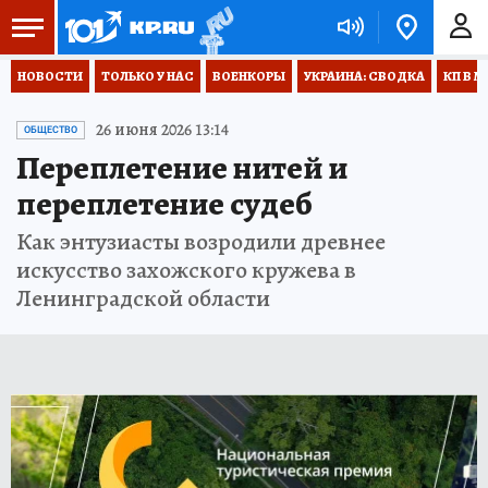
НОВОСТИ
ТОЛЬКО У НАС
ВОЕНКОРЫ
УКРАИНА: СВОДКА
КП В М
26 июня 2026 13:14
ОБЩЕСТВО
Переплетение нитей и
переплетение судеб
Как энтузиасты возродили древнее
искусство захожского кружева в
Ленинградской области