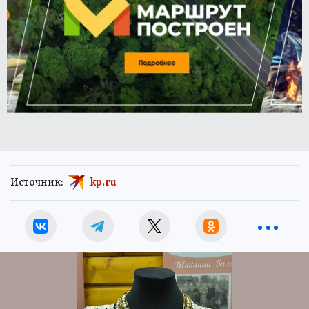
Источник:
kp.ru