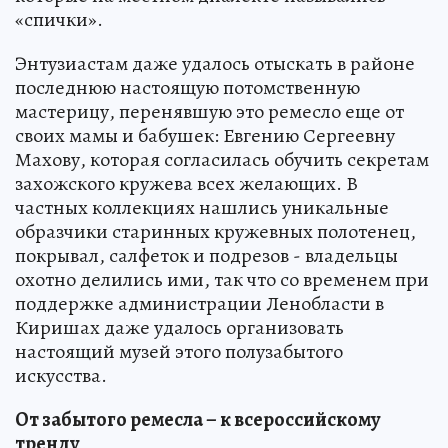
«спички».
Энтузиастам даже удалось отыскать в районе
последнюю настоящую потомственную
мастерицу, перенявшую это ремесло еще от
своих мамы и бабушек: Евгению Сергеевну
Махову, которая согласилась обучить секретам
захожского кружева всех желающих. В
частных коллекциях нашлись уникальные
образчики старинных кружевных полотенец,
покрывал, салфеток и подрезов - владельцы
охотно делились ими, так что со временем при
поддержке администрации Ленобласти в
Киришах даже удалось организовать
настоящий музей этого полузабытого
искусства.
От забытого ремесла – к всероссийскому
тренду