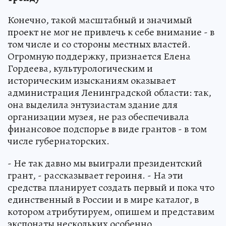
Конечно, такой масштабный и значимый
проект не мог не привлечь к себе внимание - в
том числе и со стороны местных властей.
Огромную поддержку, признается Елена
Гордеева, культурологическим и
историческим изысканиям оказывает
администрация Ленинградской области: так,
она выделила энтузиастам здание для
организации музея, не раз обеспечивала
финансовое подспорье в виде грантов - в том
числе губернаторских.
- Не так давно мы выиграли президентский
грант, - рассказывает героиня. - На эти
средства планирует создать первый и пока что
единственный в России и в мире каталог, в
котором атрибутируем, опишем и представим
экспонаты нескольких особенно