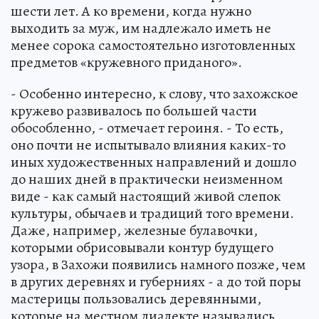
шести лет. А ко времени, когда нужно
выходить за муж, им надлежало иметь не
менее сорока самостоятельно изготовленных
предметов «кружевного приданого».
- Особенно интересно, к слову, что захожское
кружево развивалось по большей части
обособленно, - отмечает героиня. - То есть,
оно почти не испытывало влияния каких-то
иных художественных направлений и дошло
до наших дней в практически неизменном
виде - как самый настоящий живой слепок
культуры, обычаев и традиций того времени.
Даже, например, железные булавочки,
которыми обрисовывали контур будущего
узора, в Захожи появились намного позже, чем
в других деревнях и губерниях - а до той поры
мастерицы пользовались деревянными,
которые на местном диалекте назывались