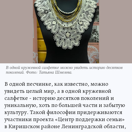
В одной кружевной салфетке можно увидеть историю десятков
поколений. Фото: Татьяна Шмелева.
В одной песчинке, как известно, можно
увидеть целый мир, а в одной кружевной
салфетке - историю десятков поколений и
уникальную, хоть по большей части и забытую
культуру. Такой философии придерживаются
участники проекта «Центр поддержки семьи»
в Киришском районе Ленинградской области,