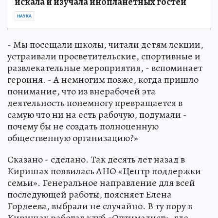
искала и изучала инопланетных гостей
НАУКА
- Мы посещали школы, читали детям лекции,
устраивали просветительские, спортивные и
развлекательные мероприятия, - вспоминает
героиня. - А немногим позже, когда пришло
понимание, что из внерабочей эта
деятельность понемногу превращается в
самую что ни на есть рабочую, подумали -
почему бы не создать полноценную
общественную организацию?»
Сказано - сделано. Так десять лет назад в
Киришах появилась АНО «Центр поддержки
семьи». Генеральное направление для всей
последующей работы, поясняет Елена
Гордеева, выбрали не случайно. В ту пору в
Киришах работал клуб «Оптималист», где