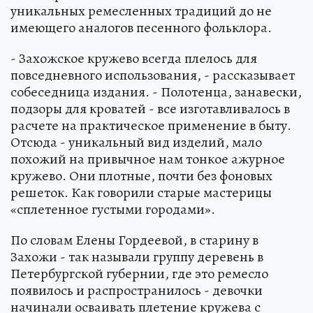
уникальных ремесленных традиций до не
имеющего аналогов песенного фольклора.
- Захожское кружево всегда плелось для
повседневного использования, - рассказывает
собеседница издания. - Полотенца, занавески,
подзоры для кроватей - все изготавливалось в
расчете на практическое применение в быту.
Отсюда - уникальный вид изделий, мало
похожий на привычное нам тонкое ажурное
кружево. Они плотные, почти без фоновых
решеток. Как говорили старые мастерицы
«сплетенное густыми городами».
По словам Елены Гордеевой, в старину в
Захожи - так называли группу деревень в
Петербургской губернии, где это ремесло
появилось и распространилось - девочки
начинали осваивать плетение кружева с