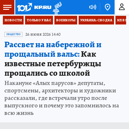
НОВОСТИ
ТОЛЬКО У НАС
ВОЕНКОРЫ
УКРАИНА: СВОДКА
КП В М
26 июня 2026 14:40
ОБЩЕСТВО
Рассвет на набережной и
прощальный вальс:
Как
известные петербуржцы
прощались со школой
Накануне «Алых парусов» депутаты,
спортсмены, архитекторы и художники
рассказали, где встречали утро после
выпускного и почему это запомнилось на
всю жизнь