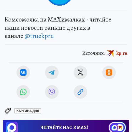
Комсомолка на MAXималках - читайте
наши новости раньше других в
канале
@truekpru
Источник:
kp.ru
КАРТИНА ДНЯ
ЧИТАЙТЕ НАС В МАХ!