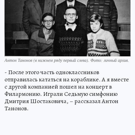
Антон Танонов (в нижнем ряду первый слева). Фото: личный архив.
- После этого часть одноклассников
отправилась кататься на кораблике. А я вместе
с другой компанией пошел на концерт в
Филармонию. Играли Седьмую симфонию
Дмитрия Шостаковича, – рассказал Антон
Танонов.