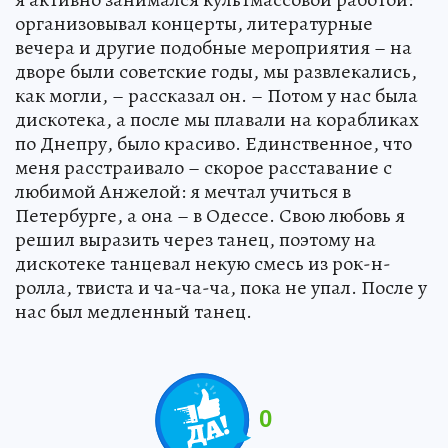
организовывал концерты, литературные
вечера и другие подобные мероприятия – на
дворе были советские годы, мы развлекались,
как могли, – рассказал он. – Потом у нас была
дискотека, а после мы плавали на корабликах
по Днепру, было красиво. Единственное, что
меня расстраивало – скорое расставание с
любимой Анжелой: я мечтал учиться в
Петербурге, а она – в Одессе. Свою любовь я
решил выразить через танец, поэтому на
дискотеке танцевал некую смесь из рок-н-
ролла, твиста и ча-ча-ча, пока не упал. После у
нас был медленный танец.
0