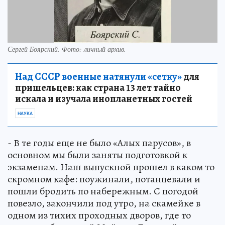
Сергей Боярский. Фото: личный архив.
Над СССР военные натянули «сетку»
для
пришельцев: как страна 13 лет тайно
искала и изучала инопланетных гостей
НАУКА
- В те годы еще не было «Алых парусов», в
основном мы были заняты подготовкой к
экзаменам. Наш выпускной прошел в каком то
скромном кафе: поужинали, потанцевали и
пошли бродить по набережным. С погодой
повезло, закончили под утро, на скамейке в
одном из тихих проходных дворов, где то