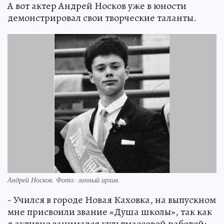
А вот актер Андрей Носков уже в юности
демонстрировал свои творческие таланты.
Андрей Носков. Фото: личный архив.
- Учился в городе Новая Каховка, на выпускном
мне присвоили звание «Душа школы», так как
я активно занимался культмассовой работой: