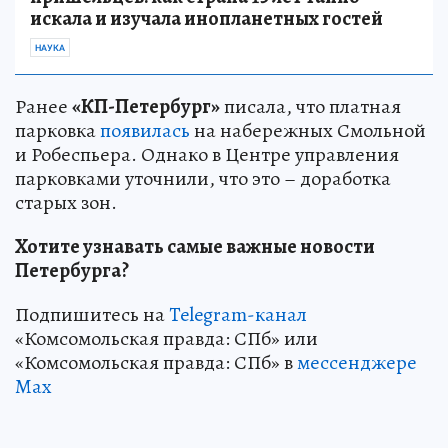
искала и изучала инопланетных гостей
НАУКА
Ранее
«КП-Петербург»
писала, что платная
парковка
появилась
на набережных Смольной
и Робеспьера. Однако в Центре управления
парковками уточнили, что это – доработка
старых зон.
Хотите узнавать самые важные новости
Петербурга?
Подпишитесь на
Telegram-канал
«Комсомольская правда: СПб» или
«Комсомольская правда: СПб» в
мессенджере
Max