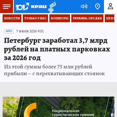
НОВОСТИ
ТОЛЬКО У НАС
ВОЕНКОРЫ
УКРАИНА: СВОДКА
КП В М
7 июля 2026 9:01
АВТО
Петербург заработал 3,7 млрд
рублей на платных парковках
за 2026 год
Из этой суммы более 75 млн рублей
прибыли – с перехватывающих стоянок