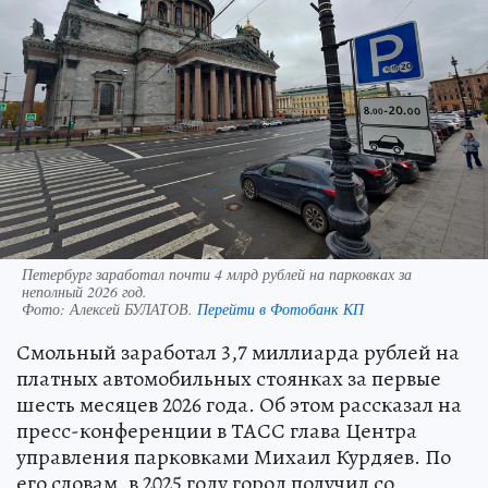
Петербург заработал почти 4 млрд рублей на парковках за
неполный 2026 год.
Фото:
Алексей БУЛАТОВ.
Перейти в Фотобанк КП
Смольный заработал 3,7 миллиарда рублей на
платных автомобильных стоянках за первые
шесть месяцев 2026 года. Об этом рассказал на
пресс-конференции в ТАСС глава Центра
управления парковками Михаил Курдяев. По
его словам, в 2025 году город получил со