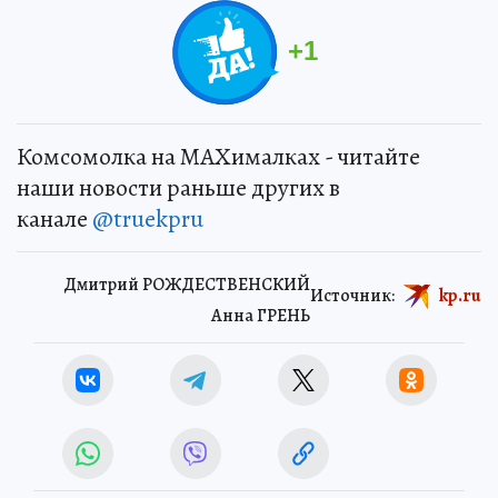
+
1
Комсомолка на MAXималках - читайте
наши новости раньше других в
канале
@truekpru
Дмитрий РОЖДЕСТВЕНСКИЙ
Источник:
kp.ru
Анна ГРЕНЬ