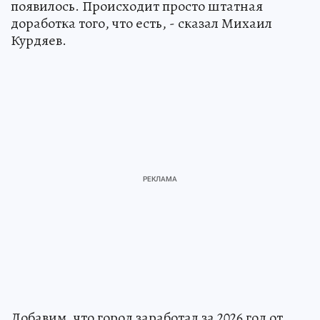
появилось. Происходит просто штатная
доработка того, что есть, - сказал Михаил
Курдяев.
Добавим, что город заработал за 2026 год от