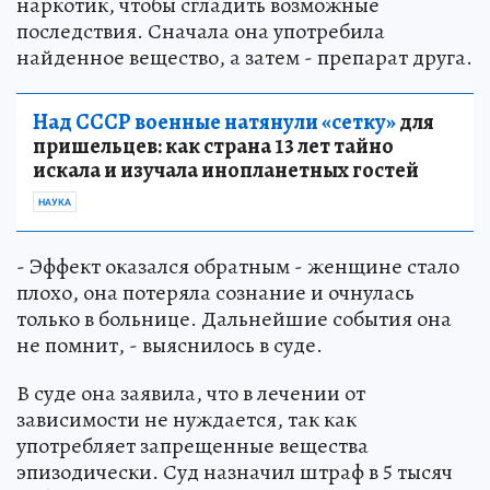
наркотик, чтобы сгладить возможные
последствия. Сначала она употребила
найденное вещество, а затем - препарат друга.
Над СССР военные натянули «сетку»
для
пришельцев: как страна 13 лет тайно
искала и изучала инопланетных гостей
НАУКА
- Эффект оказался обратным - женщине стало
плохо, она потеряла сознание и очнулась
только в больнице. Дальнейшие события она
не помнит, - выяснилось в суде.
В суде она заявила, что в лечении от
зависимости не нуждается, так как
употребляет запрещенные вещества
эпизодически. Суд назначил штраф в 5 тысяч