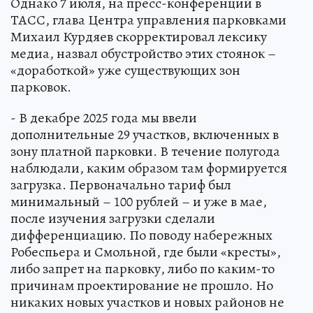
Однако 7 июля, на пресс-конференции в
ТАСС, глава Центра управления парковками
Михаил Курдяев скорректировал лексику
медиа, назвал обустройство этих стоянок –
«доработкой» уже существующих зон
парковок.
- В декабре 2025 года мы ввели
дополнительные 29 участков, включенных в
зону платной парковки. В течение полугода
наблюдали, каким образом там формируется
загрузка. Первоначально тариф был
минимальный – 100 рублей – и уже в мае,
после изучения загрузки сделали
дифференциацию. По поводу набережных
Робеспьера и Смольной, где были «кресты»,
либо запрет на парковку, либо по каким-то
причинам проектирование не прошло. Но
никаких новых участков и новых районов не