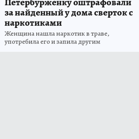
Петербурженку оштрафовали
за найденный у дома сверток с
наркотиками
Женщина нашла наркотик в траве,
употребила его и запила другим