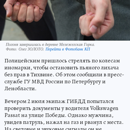
Погоня завершилась в деревне Мележегская Горка.
Фото:
Олег ЗОЛОТО.
Перейти в Фотобанк КП
Полицейским пришлось стрелять по колесам
иномарки, чтобы остановить пьяного лихача
без прав в Тихвине. Об этом сообщили в пресс-
службе ГУ МВД России по Петербургу и
Ленобласти.
Вечером 2 июля экипаж ГИБДД попытался
проверить документы у водителя Volkswagen
Passat на улице Победы. Однако мужчина,
увидев патруль, нажал на газ и рванул с места.
На световые и звуковые сигналы он не