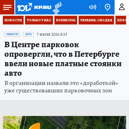
НОВОСТИ
ТОЛЬКО У НАС
ВОЕНКОРЫ
УКРАИНА: СВОДКА
КП В М
7 июля 2026 8:33
НОВОСТИ
АВТО
В Центре парковок
опровергли, что в Петербурге
ввели новые платные стоянки
авто
В организации назвали это «доработкой»
уже существовавших парковочных зон