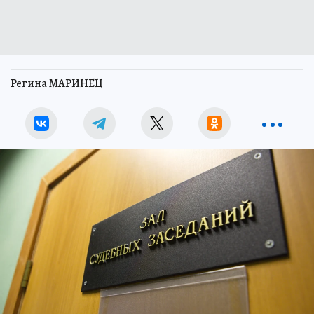
Регина МАРИНЕЦ