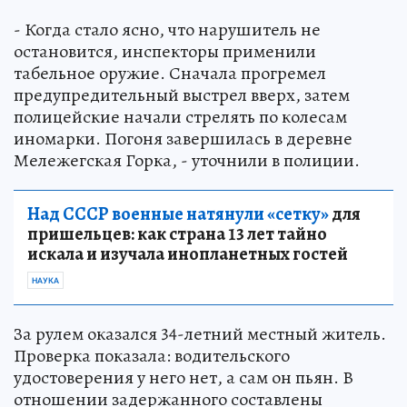
- Когда стало ясно, что нарушитель не
остановится, инспекторы применили
табельное оружие. Сначала прогремел
предупредительный выстрел вверх, затем
полицейские начали стрелять по колесам
иномарки. Погоня завершилась в деревне
Мележегская Горка, - уточнили в полиции.
Над СССР военные натянули «сетку»
для
пришельцев: как страна 13 лет тайно
искала и изучала инопланетных гостей
НАУКА
За рулем оказался 34-летний местный житель.
Проверка показала: водительского
удостоверения у него нет, а сам он пьян. В
отношении задержанного составлены