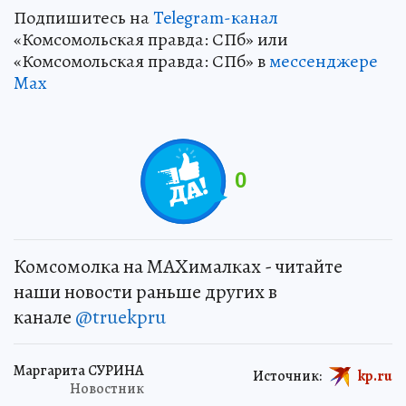
Подпишитесь на
Telegram-канал
«Комсомольская правда: СПб» или
«Комсомольская правда: СПб» в
мессенджере
Max
0
Комсомолка на MAXималках - читайте
наши новости раньше других в
канале
@truekpru
Маргарита СУРИНА
Источник:
kp.ru
Новостник