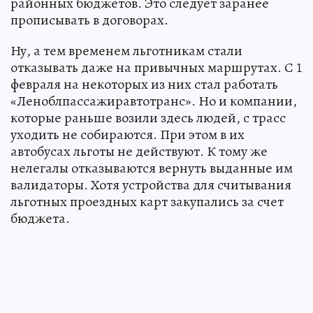
районных бюджетов. Это следует заранее
прописывать в договорах.
Ну, а тем временем льготникам стали
отказывать даже на привычных маршрутах. С 1
февраля на некоторых из них стал работать
«Леноблпассажиравтотранс». Но и компании,
которые раньше возили здесь людей, с трасс
уходить не собираются. При этом в их
автобусах льготы не действуют. К тому же
нелегалы отказываются вернуть выданные им
валидаторы. Хотя устройства для считывания
льготных проездных карт закупались за счет
бюджета.