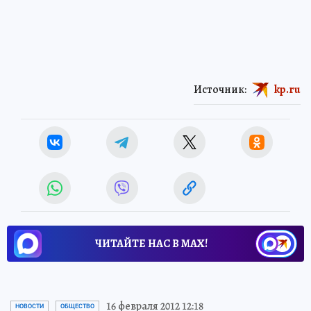
Источник:
kp.ru
ЧИТАЙТЕ НАС В МАХ!
16 февраля 2012 12:18
НОВОСТИ
ОБЩЕСТВО