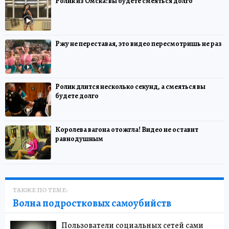
Ролик из Омска: вы будете смеяться долго
Ржу не переставая, это видео пересмотришь не раз
Ролик длится несколько секунд, а смеяться вы
будете долго
Королева вагона отожгла! Видео не оставит
равнодушным
ТАКЖЕ ПО ТЕМЕ:
Волна подростковых самоубийств
Пользователи социальных сетей сами