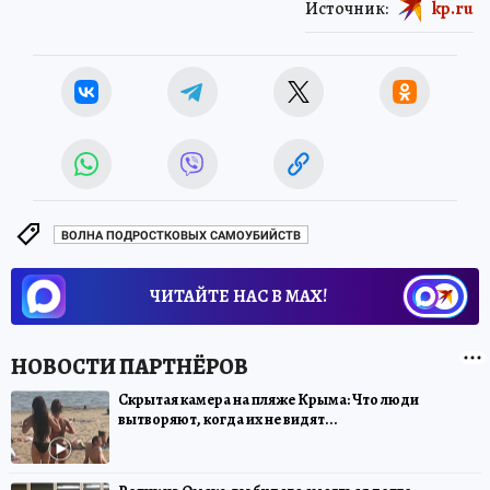
Источник:
kp.ru
ВОЛНА ПОДРОСТКОВЫХ САМОУБИЙСТВ
ЧИТАЙТЕ НАС В МАХ!
Скрытая камера на пляже Крыма: Что люди
вытворяют, когда их не видят...