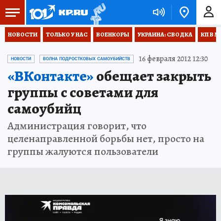
НОВОСТИ
ТОЛЬКО У НАС
ВОЕНКОРЫ
УКРАИНА: СВОДКА
КП В М
16 февраля 2012 12:30
НОВОСТИ
ВОЛНА ПОДРОСТКОВЫХ САМОУБИЙСТВ
«ВКонтакте»
обещает закрыть
группы с советами для
самоубийц
Администрация говорит, что
целенаправленной борьбы нет, просто на
группы жалуются пользователи