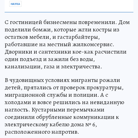
НАУКА
С гостиницей бизнесмены повременили. Дом
поделили бомжи, которые жгли костры из
остатков мебели, и гастарбайтеры,
работавшие на местный жилкомсервис.
Дворники и сантехники кое-как расчистили
один подъезд и зажили без воды,
канализации, газа и электричества.
В чудовищных условиях мигранты рожали
детей, прятались от проверок прокуратуры,
миграционной службы и полиции. А с
холодами и вовсе решились на невиданную
наглость. Кустарными перемычками
соединили обрубленные коммуникации к
электрическому кабелю дома № 6,
расположенного напротив.