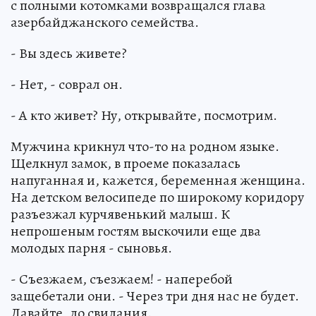
с полными котомками возвращался глава
азербайджанского семейства.
- Вы здесь живете?
- Нет, - соврал он.
- А кто живет? Ну, открывайте, посмотрим.
Мужчина крикнул что-то на родном языке.
Щелкнул замок, в проеме показалась
напуганная и, кажется, беременная женщина.
На детском велосипеде по широкому коридору
разъезжал курчявенький малыш. К
непрошеным гостям выскочили еще два
молодых парня - сыновья.
- Съезжаем, съезжаем! - наперебой
защебетали они. - Через три дня нас не будет.
Давайте, до свидания.