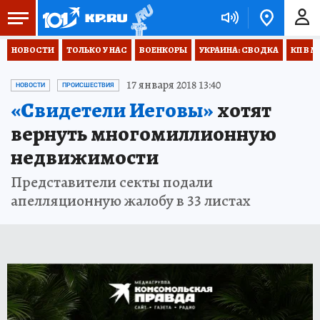
НОВОСТИ
ТОЛЬКО У НАС
ВОЕНКОРЫ
УКРАИНА: СВОДКА
КП В М
17 января 2018 13:40
НОВОСТИ
ПРОИСШЕСТВИЯ
«Свидетели Иеговы»
хотят
вернуть многомиллионную
недвижимости
Представители секты подали
апелляционную жалобу в 33 листах