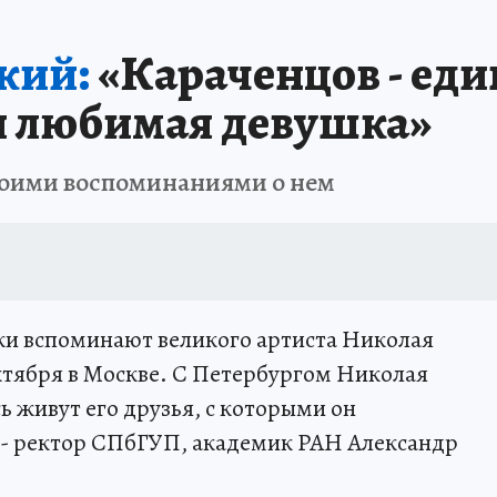
 БЛОКАДА
ИСПЫТАНО НА СЕБЕ
кий:
«Караченцов - еди
ти любимая девушка»
своими воспоминаниями о нем
уки вспоминают великого артиста Николая
ктября в Москве. С Петербургом Николая
ь живут его друзья, с которыми он
 - ректор СПбГУП, академик РАН Александр