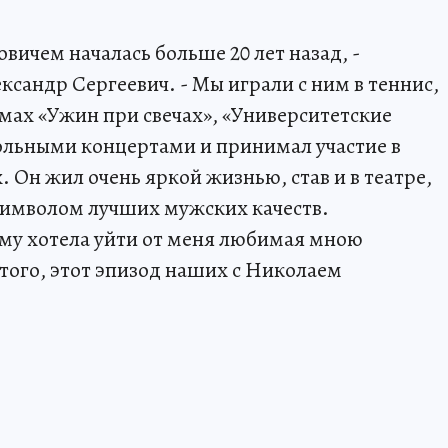
ичем началась больше 20 лет назад, -
ксандр Сергеевич. - Мы играли с ним в теннис,
мах «Ужин при свечах», «Университетские
сольными концертами и принимал участие в
Он жил очень яркой жизнью, став и в театре,
 символом лучших мужских качеств.
ому хотела уйти от меня любимая мною
 того, этот эпизод наших с Николаем