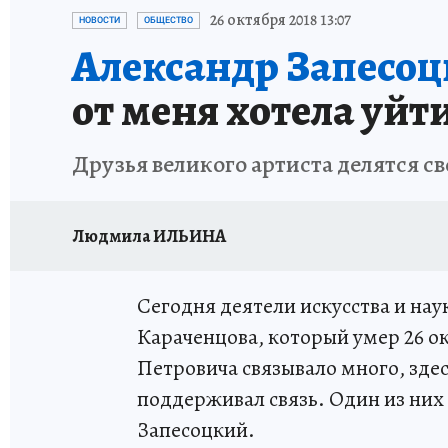
ПЕТЕРБУРГСКАЯ СТРОЙКА
НЕИЗВЕСТНАЯ
26 октября 2018 13:07
НОВОСТИ
ОБЩЕСТВО
Александр Запесоц
от меня хотела уй
Друзья великого артиста делятся 
Людмила ИЛЬИНА
Сегодня деятели искусства и на
Караченцова, который умер 26 о
Петровича связывало много, здес
поддерживал связь. Один из них
Запесоцкий.