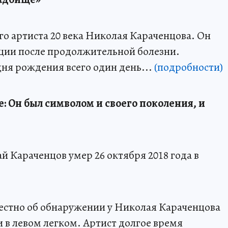
го артиста 20 века Николая Караченцова. Он
ации после продолжительной болезни.
ня рождения всего один день...
(подробности)
: Он был символом и своего поколения, и
Караченцов умер 26 октября 2018 года в
вестно об обнаружении у Николая Караченцова
 в левом легком. Артист долгое время