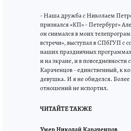
- Наша дружба с Николаем Петров
признался «КП» - Петербург» Але
он снимался в моих телепрограм
встречи», выступал в СПбГУП с 
наших праздничных программах. 
и на экране, и в повседневности
Караченцов - единственный, к к
девушка. И я не обиделся. Более
отношений не испортил.
ЧИТАЙТЕ ТАКЖЕ
Умер Николай Караченцов