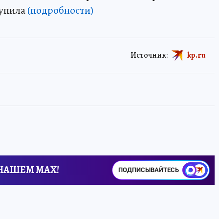
тупила
(подробности)
Источник:
kp.ru
 НАШЕМ MAX!
ПОДПИСЫВАЙТЕСЬ