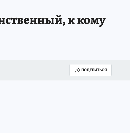
нственный, к кому
ПОДЕЛИТЬСЯ