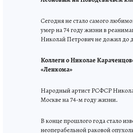
Сегодня не стало самого любимо
умер на 74 году жизни в реаним
Николай Петрович не дожил до д
Коллеги о Николае Караченцове
«Ленкома»
Народный артист РСФСР Николай 
Москве на 74-м году жизни.
В конце прошлого года стало из
неоперабельной раковой опухоли