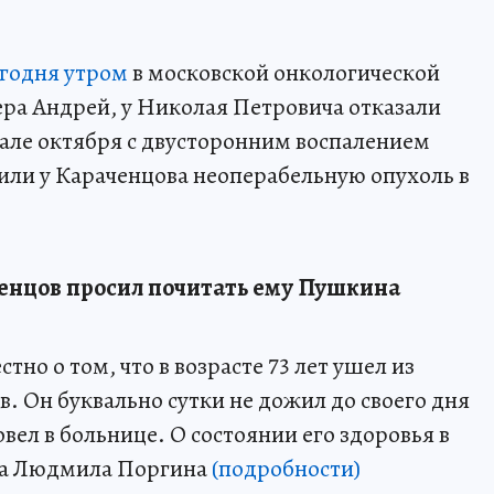
егодня утром
в московской онкологической
ера Андрей, у Николая Петровича отказали
чале октября с двусторонним воспалением
жили у Караченцова неоперабельную опухоль в
енцов просил почитать ему Пушкина
стно о том, что в возрасте 73 лет ушел из
. Он буквально сутки не дожил до своего дня
ел в больнице. О состоянии его здоровья в
уга Людмила Поргина
(подробности)