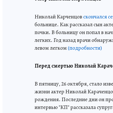
Николай Карченцов
скончался с
больнице. Как рассказал сын акт
почки. В больницу он попал в на
легких. Год назад врачи обнару
левом легком
(подробности)
Перед смертью Николай Карач
В пятницу, 26 октября, стало изве
жизни актер Николай Караченцов
рождения. Последние дни он пров
интервью "КП" рассказала супр