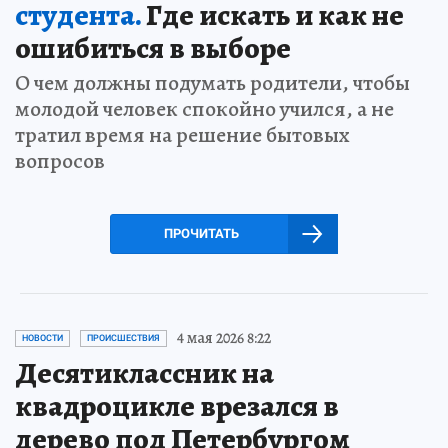
студента.
Где искать и как не
ошибиться в выборе
О чем должны подумать родители, чтобы
молодой человек спокойно учился, а не
тратил время на решение бытовых
вопросов
ПРОЧИТАТЬ
4 мая 2026 8:22
НОВОСТИ
ПРОИСШЕСТВИЯ
Десятиклассник на
квадроцикле врезался в
дерево под Петербургом