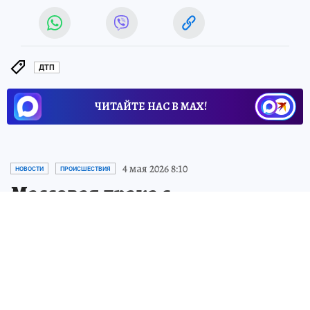
ДТП
ЧИТАЙТЕ НАС В МАХ!
4 мая 2026 8:10
НОВОСТИ
ПРОИСШЕСТВИЯ
Массовая драка с
поножовщиной в центре
Петербурга обернулась
уголовным делом
В результате инцидента в Центральном
районе в больнице оказались два человека