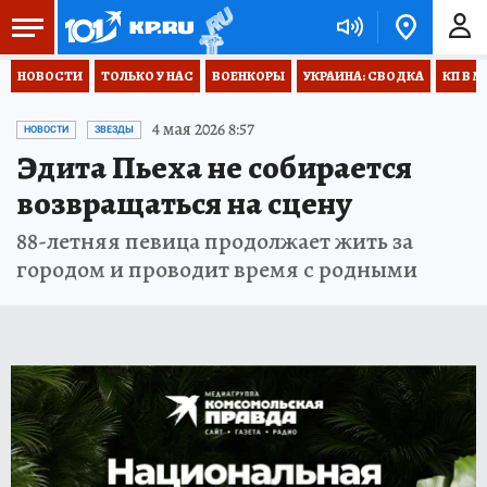
НОВОСТИ
ТОЛЬКО У НАС
ВОЕНКОРЫ
УКРАИНА: СВОДКА
КП В М
4 мая 2026 8:57
НОВОСТИ
ЗВЕЗДЫ
Эдита Пьеха не собирается
возвращаться на сцену
88-летняя певица продолжает жить за
городом и проводит время с родными