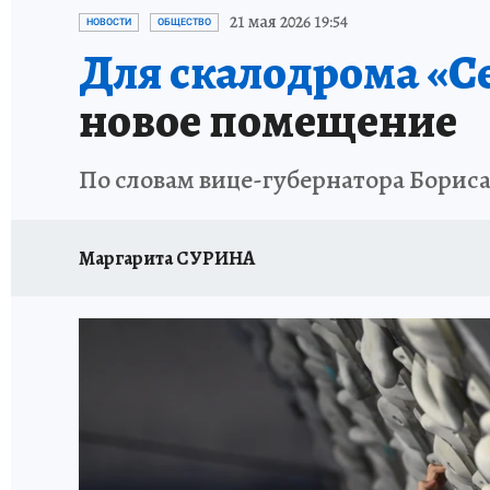
ПЕТЕРБУРГСКАЯ СТРОЙКА
НЕИЗВЕСТНАЯ
21 мая 2026 19:54
НОВОСТИ
ОБЩЕСТВО
Для скалодрома «С
новое помещение
По словам вице-губернатора Бориса
Маргарита СУРИНА