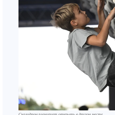
Скалодром планирует открыть в другом месте.