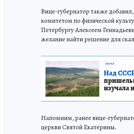
Вице-губернатор также добавил, 
комитетом по физической культу
Петербургу Алексеем Геннадьев
желание найти решение для ска
НАУКА
Над СССР
пришельце
изучала 
Напомним, ранее вице-губернат
церкви Святой Екатерины.