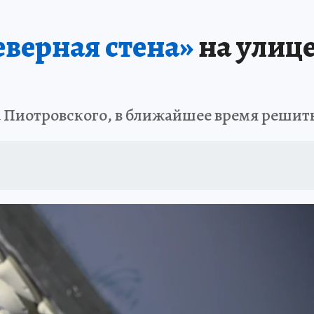
 БЛОКАДА
ИСПЫТАНО НА СЕБЕ
еверная стена»
на улиц
 Пиотровского, в ближайшее время решить