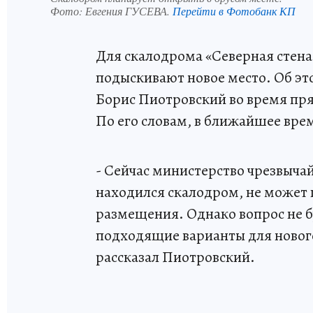
Фото:
Евгения ГУСЕВА.
Перейти в Фотобанк КП
Для скалодрома «Северная стена
подыскивают новое место. Об э
Борис Пиотровский во время пря
По его словам, в ближайшее врем
- Сейчас министерство чрезвыча
находился скалодром, не может 
размещения. Однако вопрос не бу
подходящие варианты для нового
рассказал Пиотровский.