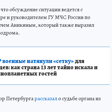
что обсуждение ситуации ведется с
ре и руководителем ГУ МЧС России по
ичем Аникиным, который также выразил
лодрома.
 военные натянули «сетку»
для
в: как страна 13 лет тайно искала и
инопланетных гостей
ор Петербурга
рассказал
о судьбе органа из