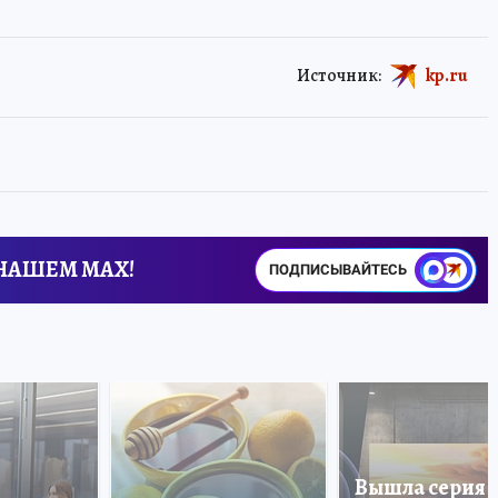
Источник:
kp.ru
 НАШЕМ MAX!
ПОДПИСЫВАЙТЕСЬ
Вышла серия