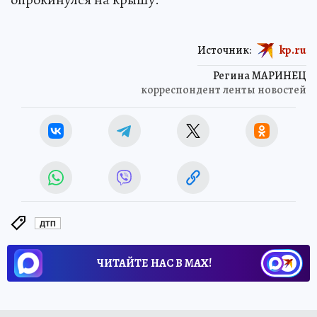
Источник:
kp.ru
Регина МАРИНЕЦ
корреспондент ленты новостей
ДТП
ЧИТАЙТЕ НАС В МАХ!