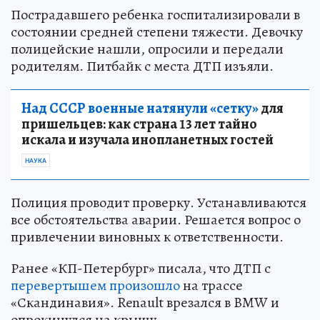
Пострадавшего ребенка госпитализировали в
состоянии средней степени тяжести. Девочку
полицейские нашли, опросили и передали
родителям. Питбайк с места ДТП изъяли.
Над СССР военные натянули «сетку»
для
пришельцев: как страна 13 лет тайно
искала и изучала инопланетных гостей
НАУКА
Полиция проводит проверку. Устанавливаются
все обстоятельства аварии. Решается вопрос о
привлечении виновных к ответственности.
Ранее «КП-Петербург» писала, что ДТП с
перевертышем произошло
на трассе
«Скандинавия». Renault врезался в BMW и
опрокинулся на крышу.