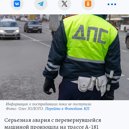
Информация о пострадавших пока не поступала.
Фото:
Олег ЗОЛОТО.
Перейти в Фотобанк КП
Серьезная авария с перевернувшейся
машиной произошла на трассе А-181