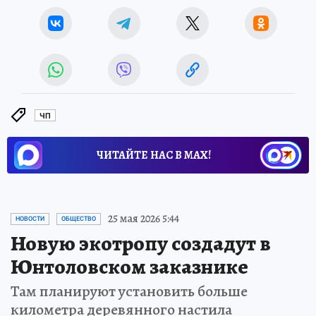
ЧП
ЧИТАЙТЕ НАС В МАХ!
25 мая 2026 5:44
НОВОСТИ
ОБЩЕСТВО
Новую экотропу создадут в
Юнтоловском заказнике
Там планируют установить больше
километра деревянного настила