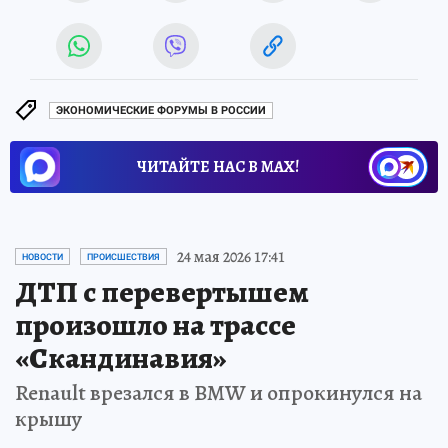
ЭКОНОМИЧЕСКИЕ ФОРУМЫ В РОССИИ
ЧИТАЙТЕ НАС В МАХ!
24 мая 2026 17:41
НОВОСТИ
ПРОИСШЕСТВИЯ
ДТП с перевертышем
произошло на трассе
«Скандинавия»
Renault врезался в BMW и опрокинулся на
крышу