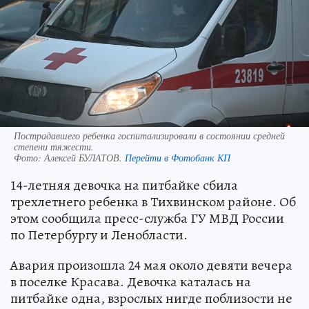
Пострадавшего ребенка госпитализировали в состоянии средней
степени тяжести.
Фото:
Алексей БУЛАТОВ.
Перейти в Фотобанк КП
14-летняя девочка на питбайке сбила
трехлетнего ребенка в Тихвинском районе. Об
этом сообщила пресс-служба ГУ МВД России
по Петербургу и Ленобласти.
Авария произошла 24 мая около девяти вечера
в поселке Красава. Девочка каталась на
питбайке одна, взрослых нигде поблизости не