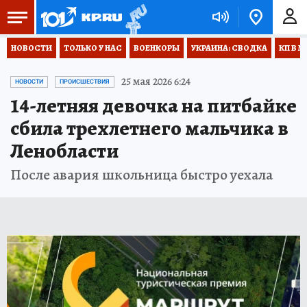
НОВОСТИ
ТОЛЬКО У НАС
ВОЕНКОРЫ
УКРАИНА: СВОДКА
КП В М
25 мая 2026 6:24
НОВОСТИ
ПРОИСШЕСТВИЯ
14-летняя девочка на питбайке
сбила трехлетнего мальчика в
Ленобласти
После авария школьница быстро уехала