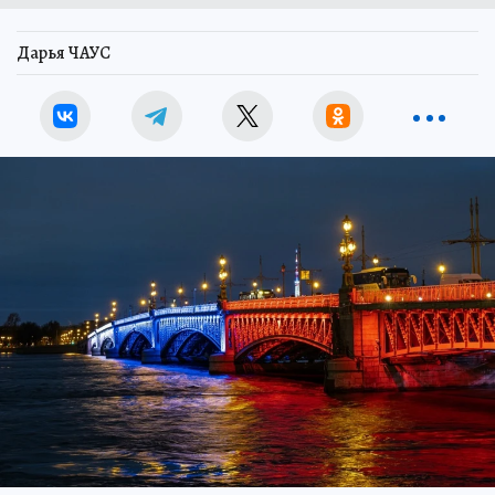
Дарья ЧАУС