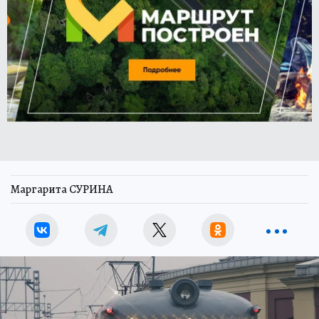
Маргарита СУРИНА