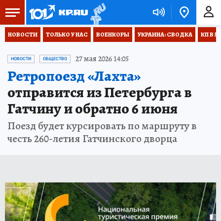
НОВОСТИ
ТОЛЬКО У НАС
ВОЕНКОРЫ
УКРАИНА: СВОДКА
КП В М
27 мая 2026 14:05
НОВОСТИ
ОБЩЕСТВО
Ретропоезд «Лахта»
отправится из Петербурга в
Гатчину и обратно 6 июня
Поезд будет курсировать по маршруту в
честь 260-летия Гатчинского дворца