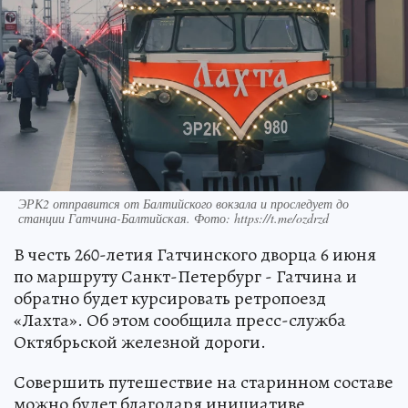
ЭРК2 отправится от Балтийского вокзала и проследует до
станции Гатчина-Балтийская. Фото: https://t.me/ozdrzd
В честь 260-летия Гатчинского дворца 6 июня
по маршруту Санкт-Петербург - Гатчина и
обратно будет курсировать ретропоезд
«Лахта». Об этом сообщила пресс-служба
Октябрьской железной дороги.
Совершить путешествие на старинном составе
можно будет благодаря инициативе,