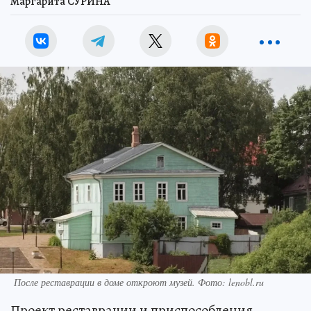
Маргарита СУРИНА
После реставрации в доме откроют музей. Фото: lenobl.ru
Проект реставрации и приспособления