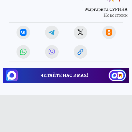
Маргарита СУРИНА
Новостник
ЧИТАЙТЕ НАС В МАХ!