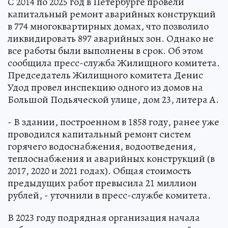
С 2014 по 2025 год в Петербурге провели
капитальный ремонт аварийных конструкций
в 774 многоквартирных домах, что позволило
ликвидировать 897 аварийных зон. Однако не
все работы были выполнены в срок. Об этом
сообщила пресс-служба Жилищного комитета.
Председатель Жилищного комитета Денис
Удод провел инспекцию одного из домов на
Большой Подьяческой улице, дом 23, литера А.
- В здании, построенном в 1858 году, ранее уже
проводился капитальный ремонт систем
горячего водоснабжения, водоотведения,
теплоснабжения и аварийных конструкций (в
2017, 2020 и 2021 годах). Общая стоимость
предыдущих работ превысила 21 миллион
рублей, - уточнили в пресс-службе комитета.
В 2023 году подрядная организация начала