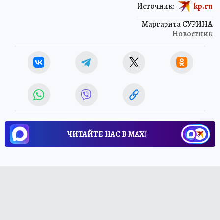
Источник:
kp.ru
Маргарита СУРИНА
Новостник
ЧИТАЙТЕ НАС В МАХ!