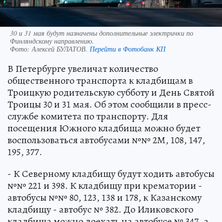
30 и 31 мая будут назначены дополнительные электрички по
Финляндскому направлению.
Фото:
Алексей БУЛАТОВ.
Перейти в Фотобанк КП
В Петербурге увеличат количество
общественного транспорта к кладбищам в
Троицкую родительскую субботу и День Святой
Троицы 30 и 31 мая. Об этом сообщили в пресс-
службе комитета по транспорту. Для
посещения Южного кладбища можно будет
воспользоваться автобусами №№ 2М, 108, 147,
195, 377.
- К Северному кладбищу будут ходить автобусы
№№ 221 и 398. К кладбищу при крематории -
автобусы №№ 80, 123, 138 и 178, к Казанскому
кладбищу - автобус № 382. До Иликовского
кладбища можно доехать на автобусе № 347, а