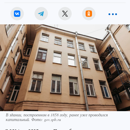
В здании, построенном в 1858 году, ранее уже проводился
капитальный. Фото: gov.spb.ru