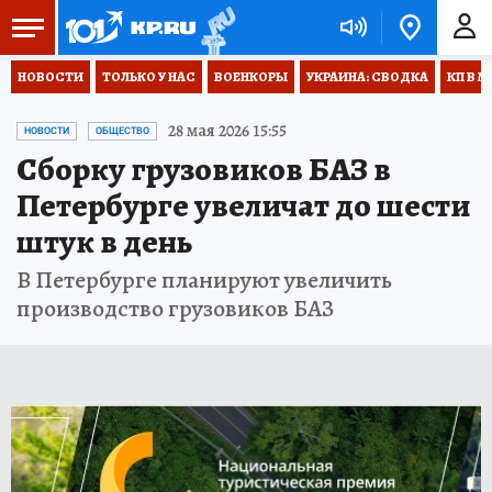
НОВОСТИ
ТОЛЬКО У НАС
ВОЕНКОРЫ
УКРАИНА: СВОДКА
КП В М
28 мая 2026 15:55
НОВОСТИ
ОБЩЕСТВО
Сборку грузовиков БАЗ в
Петербурге увеличат до шести
штук в день
В Петербурге планируют увеличить
производство грузовиков БАЗ