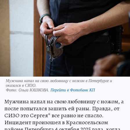
Мужчина напал на свою любовницу с ножом в Петербурге и
оказался в СИЗО.
Фото:
Ольга ЮШКОВА.
Перейти в Фотобанк КП
Мужчина напал на свою любовницу с ножом, а
после попытался зашить ей раны. Правда, от
СИЗО это Сергея* все равно не спасло.
Инцидент произошел в Красносельском
районе Петербурга 4 октября 2025 года, когда