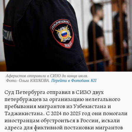
Аферистов отправили в СИЗО до конца июля.
Фото:
Ольга ЮШКОВА.
Перейти в Фотобанк КП
Суд Петербурга отправил в СИЗО двух
петербуржцев за организацию нелегального
пребывания мигрантов из Узбекистана и
Таджикистана. С 2024 по 2025 год они помогали
иностранцам обустроиться в России, искали
адреса для фиктивной постановки мигрантов