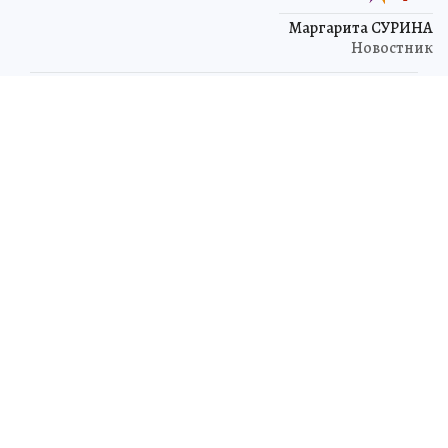
Маргарита СУРИНА
Новостник
ЧИТАЙТЕ НАС В МАХ!