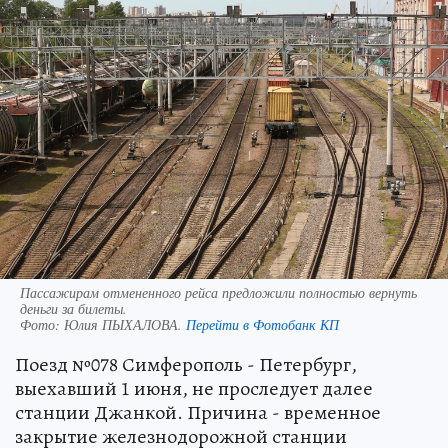
Пассажирам отмененного рейса предложили полностью вернуть
деньги за билеты.
Фото:
Юлия ПЫХАЛОВА.
Перейти в Фотобанк КП
Поезд №078 Симферополь - Петербург,
выехавший 1 июня, не проследует далее
станции Джанкой. Причина - временное
закрытие железнодорожной станции