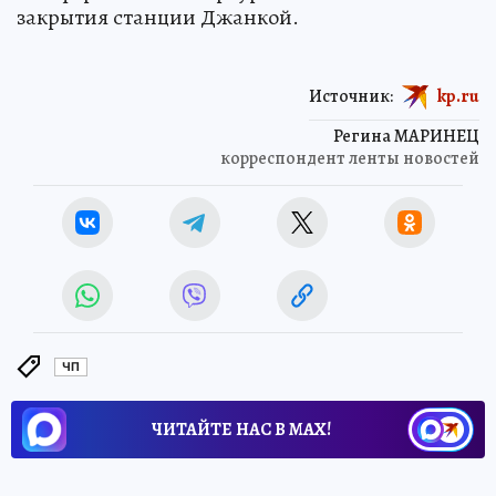
закрытия станции Джанкой.
Источник:
kp.ru
Регина МАРИНЕЦ
корреспондент ленты новостей
ЧП
ЧИТАЙТЕ НАС В МАХ!