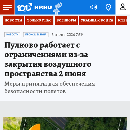
НОВОСТИ
ТОЛЬКО У НАС
ВОЕНКОРЫ
УКРАИНА: СВОДКА
КП В М
2 июня 2026 7:59
НОВОСТИ
ПРОИСШЕСТВИЯ
Пулково работает с
ограничениями из-за
закрытия воздушного
пространства 2 июня
Меры приняты для обеспечения
безопасности полетов