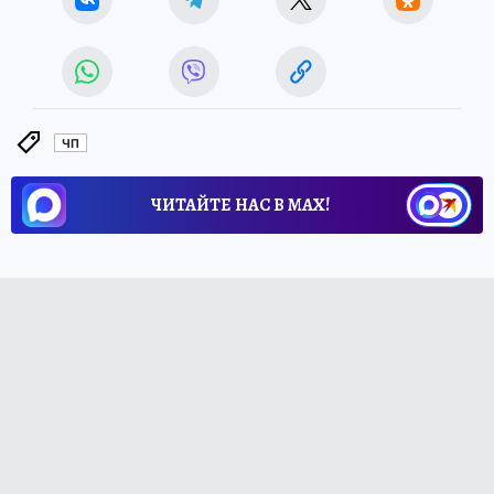
ЧП
ЧИТАЙТЕ НАС В МАХ!