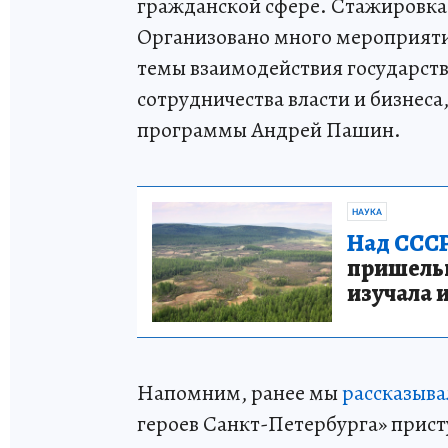
гражданской сфере. Стажировка
Организовано много мероприяти
темы взаимодействия государст
сотрудничества власти и бизнеса
программы Андрей Пашин.
НАУКА
Над СССР
пришельце
изучала 
Напомним, ранее мы
рассказыва
героев Санкт-Петербурга» прист