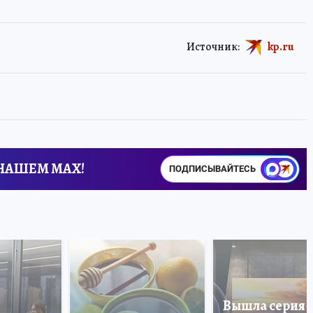
Источник:
kp.ru
 НАШЕМ MAX!
ПОДПИСЫВАЙТЕСЬ
Вышла серия