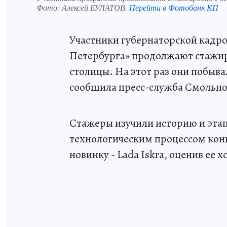
Фото:
Алексей БУЛАТОВ.
Перейти в Фотобанк КП
Участники губернаторской кадр
Петербурга» продолжают стажи
столицы. На этот раз они побыва
сообщила пресс-служба Смольно
Стажеры изучили историю и эта
технологическим процессом кон
новинку - Lada Iskra, оценив ее 