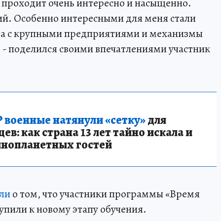
 проходит очень интересно и насыщенно.
й. Особенно интересными для меня стали
ва с крупными предприятиями и механизмы
, - поделился своими впечатлениями участник
 военные натянули «сетку»
для
в: как страна 13 лет тайно искала и
инопланетных гостей
ли
о том, что участники программы «Время
упили к новому этапу обучения.