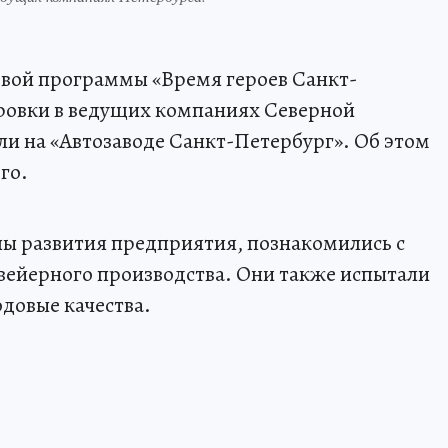
овой программы «Время героев Санкт-
ровки в ведущих компаниях Северной
ли на «Автозаводе Санкт-Петербург». Об этом
го.
пы развития предприятия, познакомились с
вейерного производства. Они также испытали
ходовые качества.