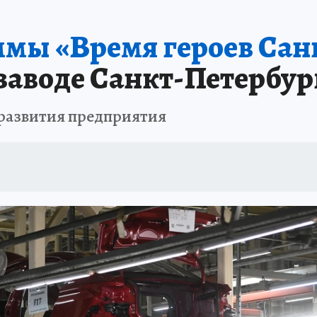
 БЛОКАДА
ИСПЫТАНО НА СЕБЕ
мы «Время героев Сан
заводе Санкт-Петербур
развития предприятия