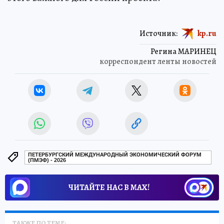
Источник:
kp.ru
Регина МАРИНЕЦ
корреспондент ленты новостей
ПЕТЕРБУРГСКИЙ МЕЖДУНАРОДНЫЙ ЭКОНОМИЧЕСКИЙ ФОРУМ
(ПМЭФ) - 2026
ЧИТАЙТЕ НАС В МАХ!
ТАКЖЕ ПО ТЕМЕ: