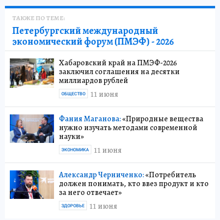
ТАКЖЕ ПО ТЕМЕ:
Петербургский международный
экономический форум (ПМЭФ) - 2026
Хабаровский край на ПМЭФ-2026
заключил соглашения на десятки
миллиардов рублей
11 июня
ОБЩЕСТВО
Фания Маганова:
«Природные вещества
нужно изучать методами современной
науки»
11 июня
ЭКОНОМИКА
Александр Черниченко:
«Потребитель
должен понимать, кто ввез продукт и кто
за него отвечает»
11 июня
ЗДОРОВЬЕ