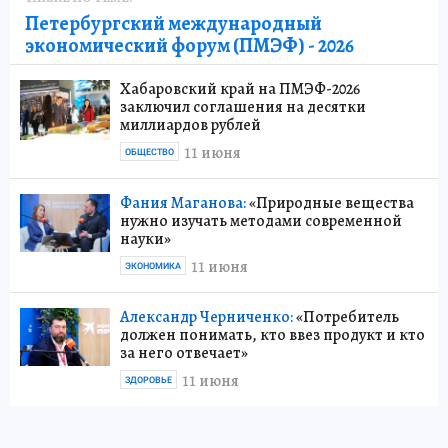
Петербургский международный
экономический форум (ПМЭФ) - 2026
Хабаровский край на ПМЭФ-2026
заключил соглашения на десятки
миллиардов рублей
11 июня
ОБЩЕСТВО
Фания Маганова:
«Природные вещества
нужно изучать методами современной
науки»
11 июня
ЭКОНОМИКА
Александр Черниченко:
«Потребитель
должен понимать, кто ввез продукт и кто
за него отвечает»
11 июня
ЗДОРОВЬЕ