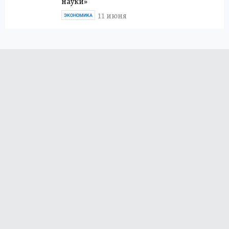
науки»
11 июня
ЭКОНОМИКА