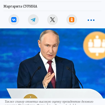
Маргарита СУРИНА
Также спикер отметил высокую оценку президентом делового