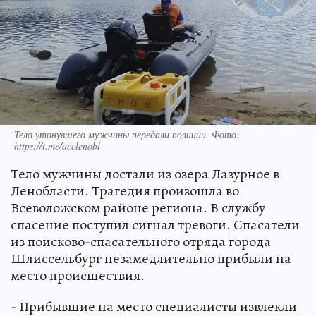
Тело утонувшего мужчины передали полиции. Фото:
https://t.me/acclenobl
Тело мужчины достали из озера Лазурное в
Ленобласти. Трагедия произошла во
Всеволожском районе региона. В службу
спасение поступил сигнал тревоги. Спасатели
из поисково-спасательного отряда города
Шлиссельбург незамедлительно прибыли на
место происшествия.
- Прибывшие на место специалисты извлекли