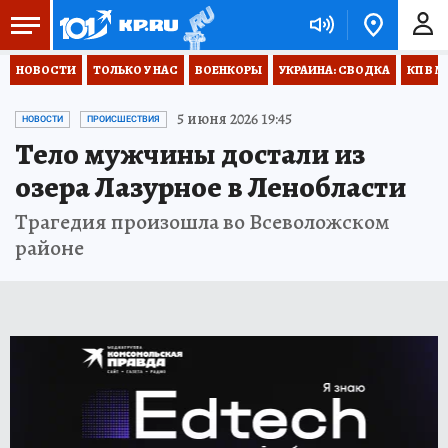
НОВОСТИ
ТОЛЬКО У НАС
ВОЕНКОРЫ
УКРАИНА: СВОДКА
КП В М
5 июня 2026 19:45
НОВОСТИ
ПРОИСШЕСТВИЯ
Тело мужчины достали из
озера Лазурное в Ленобласти
Трагедия произошла во Всеволожском
районе