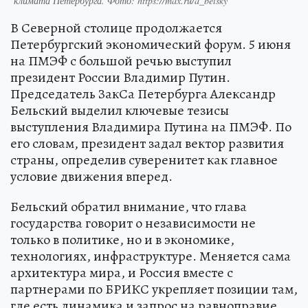
климата Петербурга. Фото: https://max.ru/a_belsky
В Северной столице продолжается
Петербургский экономический форум. 5 июня
на ПМЭФ с большой речью выступил
президент России Владимир Путин.
Председатель ЗакСа Петербурга Александр
Бельский выделил ключевые тезисы
выступления Владимира Путина на ПМЭФ. По
его словам, президент задал вектор развития
страны, определив суверенитет как главное
условие движения вперед.
Бельский обратил внимание, что глава
государства говорит о независимости не
только в политике, но и в экономике,
технологиях, инфраструктуре. Меняется сама
архитектура мира, и Россия вместе с
партнерами по БРИКС укрепляет позиции там,
где есть динамика и запрос на равноправие.