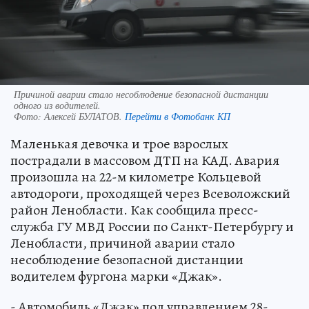
Причиной аварии стало несоблюдение безопасной дистанции
одного из водителей.
Фото:
Алексей БУЛАТОВ.
Перейти в Фотобанк КП
Маленькая девочка и трое взрослых
пострадали в массовом ДТП на КАД. Авария
произошла на 22-м километре Кольцевой
автодороги, проходящей через Всеволожский
район Ленобласти. Как сообщила пресс-
служба ГУ МВД России по Санкт-Петербургу и
Ленобласти, причиной аварии стало
несоблюдение безопасной дистанции
водителем фургона марки «Джак».
- Автомобиль «Джак» под управлением 28-