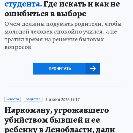
студента.
Где искать и как не
ошибиться в выборе
О чем должны подумать родители, чтобы
молодой человек спокойно учился, а не
тратил время на решение бытовых
вопросов
ПРОЧИТАТЬ
5 июня 2026 19:17
НОВОСТИ
ОБЩЕСТВО
Наркоману, угрожавшего
убийством бывшей и ее
ребенку в Ленобласти, дали