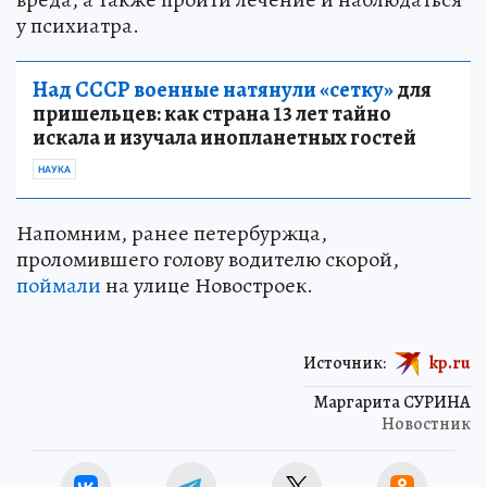
у психиатра.
Над СССР военные натянули «сетку»
для
пришельцев: как страна 13 лет тайно
искала и изучала инопланетных гостей
НАУКА
Напомним, ранее петербуржца,
проломившего голову водителю скорой,
поймали
на улице Новостроек.
Источник:
kp.ru
Маргарита СУРИНА
Новостник