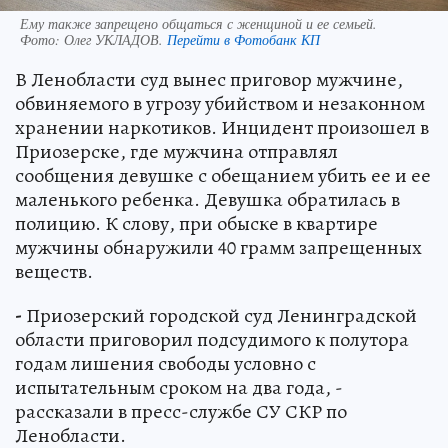
Ему также запрещено общаться с женщиной и ее семьей.
Фото:
Олег УКЛАДОВ.
Перейти в Фотобанк КП
В Ленобласти суд вынес приговор мужчине,
обвиняемого в угрозу убийством и незаконном
хранении наркотиков. Инцидент произошел в
Приозерске, где мужчина отправлял
сообщения девушке с обещанием убить ее и ее
маленького ребенка. Девушка обратилась в
полицию. К слову, при обыске в квартире
мужчины обнаружили 40 грамм запрещенных
веществ.
-
Приозерский городской суд Ленинградской
области приговорил подсудимого к полутора
годам лишения свободы условно с
испытательным сроком на два года, -
рассказали в пресс-службе СУ СКР по
Ленобласти.