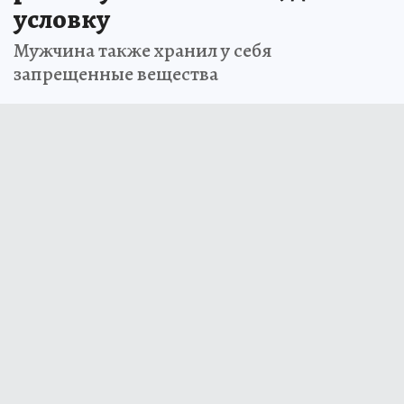
условку
Мужчина также хранил у себя
запрещенные вещества