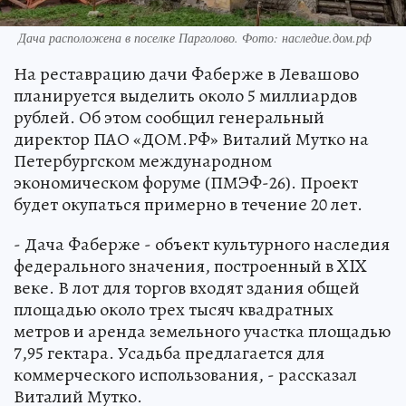
Дача расположена в поселке Парголово. Фото: наследие.дом.рф
На реставрацию дачи Фаберже в Левашово
планируется выделить около 5 миллиардов
рублей. Об этом сообщил генеральный
директор ПАО «ДОМ.РФ» Виталий Мутко на
Петербургском международном
экономическом форуме (ПМЭФ-26). Проект
будет окупаться примерно в течение 20 лет.
- Дача Фаберже - объект культурного наследия
федерального значения, построенный в XIX
веке. В лот для торгов входят здания общей
площадью около трех тысяч квадратных
метров и аренда земельного участка площадью
7,95 гектара. Усадьба предлагается для
коммерческого использования, - рассказал
Виталий Мутко.