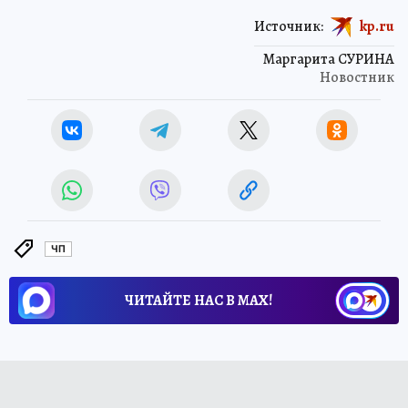
Источник:
kp.ru
Маргарита СУРИНА
Новостник
ЧП
ЧИТАЙТЕ НАС В МАХ!