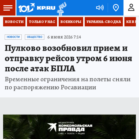
НОВОСТИ
ТОЛЬКО У НАС
ВОЕНКОРЫ
УКРАИНА: СВОДКА
КП В М
6 июня 2026 7:14
НОВОСТИ
ОБЩЕСТВО
Пулково возобновил прием и
отправку рейсов утром 6 июня
после атак БПЛА
Временные ограничения на полеты сняли
по распоряжению Росавиации