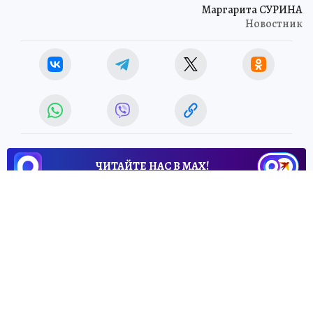
Маргарита СУРИНА
Новостник
ЧИТАЙТЕ НАС В МАХ!
5 июня 2026 19:45
НОВОСТИ
ПРОИСШЕСТВИЯ
Тело мужчины достали из
озера Лазурное в Ленобласти
Трагедия произошла во Всеволожском