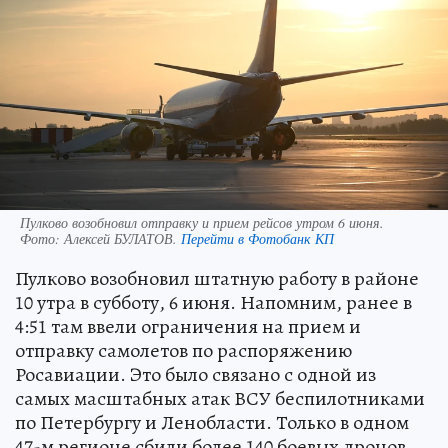
Пулково возобновил отправку и прием рейсов утром 6 июня.
Фото:
Алексей БУЛАТОВ.
Перейти в Фотобанк КП
Пулково возобновил штатную работу в районе
10 утра в субботу, 6 июня. Напомним, ранее в
4:51 там ввели ограничения на прием и
отправку самолетов по распоряжению
Росавиации. Это было связано с одной из
самых масштабных атак ВСУ беспилотниками
по Петербургу и Ленобласти. Только в одном
47-м регионе сбили более 140 боевых дронов.