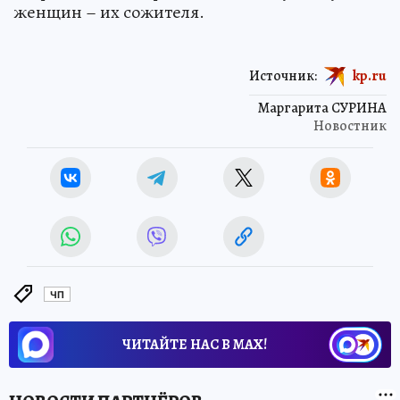
женщин – их сожителя.
Источник:
kp.ru
Маргарита СУРИНА
Новостник
ЧП
ЧИТАЙТЕ НАС В МАХ!