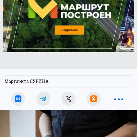
Маргарита СУРИНА