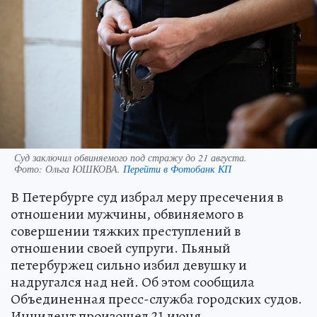
Суд заключил обвиняемого под стражу до 21 августа.
Фото:
Ольга ЮШКОВА.
Перейти в Фотобанк КП
В Петербурге суд избрал меру пресечения в
отношении мужчины, обвиняемого в
совершении тяжких преступлений в
отношении своей супруги. Пьяный
петербуржец сильно избил девушку и
надругался над ней. Об этом сообщила
Объединенная пресс-служба городских судов.
Инцидент произошел 21 июня.