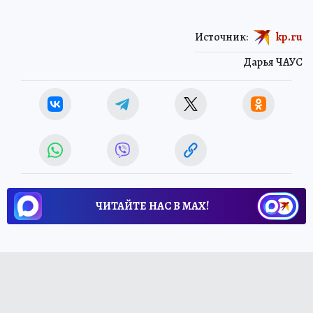
Источник:
kp.ru
Дарья ЧАУС
ЧИТАЙТЕ НАС В МАХ!