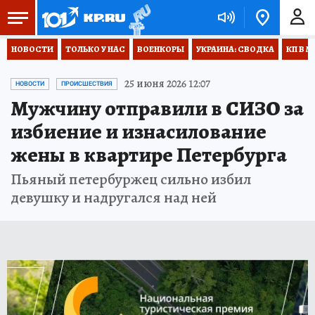
НОВОСТИ
ТОЛЬКО У НАС
ВОЕНКОРЫ
УКРАИНА: СВОДКА
КП В М
25 июня 2026 12:07
НОВОСТИ
ПРОИСШЕСТВИЯ
Мужчину отправили в СИЗО за
избиение и изнасилование
жены в квартире Петербурга
Пьяный петербуржец сильно избил
девушку и надругался над ней