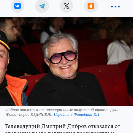
Дибров отказался от операции после полученной травмы руки.
Фото:
Борис КУДРЯВОВ.
Перейти в Фотобанк КП
Телеведущий Дмитрий Дибров отказался от