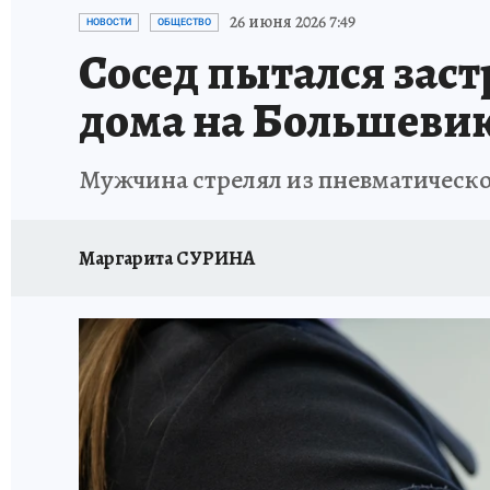
ПЕТЕРБУРГСКАЯ СТРОЙКА
НЕИЗВЕСТНАЯ
26 июня 2026 7:49
НОВОСТИ
ОБЩЕСТВО
Сосед пытался зас
дома на Большеви
Мужчина стрелял из пневматическо
Маргарита СУРИНА