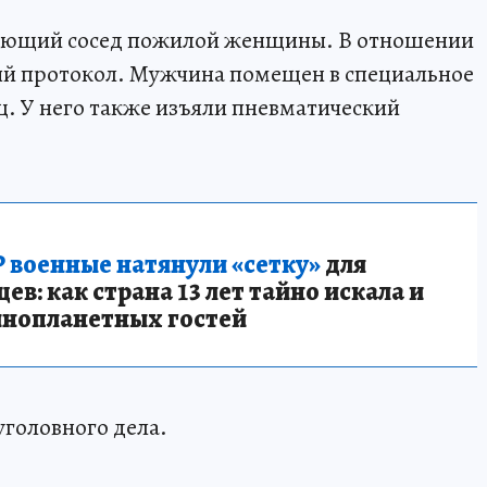
ающий сосед пожилой женщины. В отношении
ый протокол. Мужчина помещен в специальное
. У него также изъяли пневматический
 военные натянули «сетку»
для
в: как страна 13 лет тайно искала и
инопланетных гостей
уголовного дела.