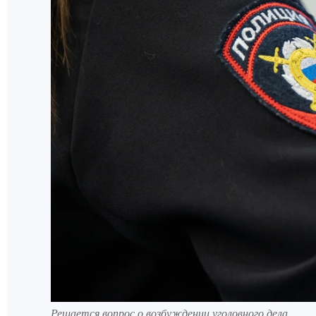
Решается вопрос о возбуждении уголовного дела.