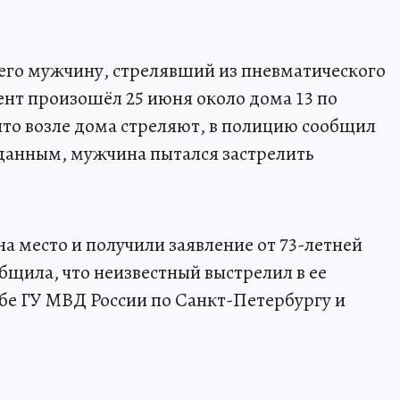
его мужчину, стрелявший из пневматического
ент произошёл 25 июня около дома 13 по
что возле дома стреляют, в полицию сообщил
данным, мужчина пытался застрелить
а место и получили заявление от 73-летней
бщила, что неизвестный выстрелил в ее
жбе ГУ МВД России по Санкт-Петербургу и