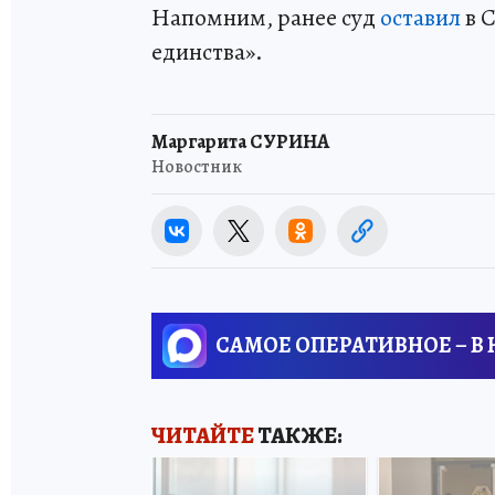
Напомним, ранее суд
оставил
в 
единства».
Маргарита СУРИНА
Новостник
САМОЕ ОПЕРАТИВНОЕ – В
ЧИТАЙТЕ
ТАКЖЕ: