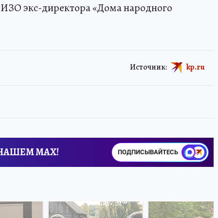
СИЗО экс-директора «Дома народного
Источник:
kp.ru
 НАШЕМ MAX!
ПОДПИСЫВАЙТЕСЬ